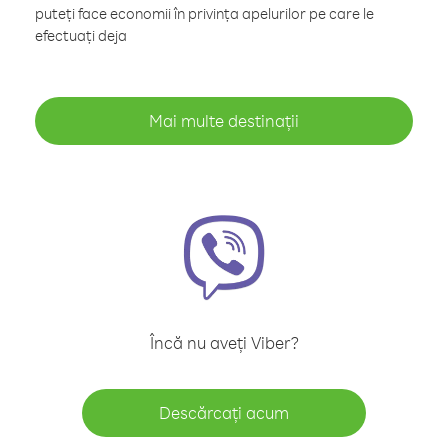
puteți face economii în privința apelurilor pe care le
efectuați deja
Mai multe destinații
Încă nu aveți Viber?
Descărcați acum