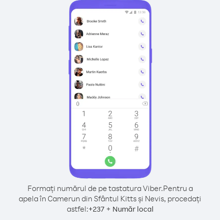
Formați numărul de pe tastatura Viber.
Pentru a
apela în Camerun din Sfântul Kitts și Nevis, procedați
astfel:
+
+
237
Număr local