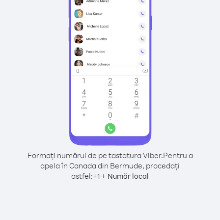
Formați numărul de pe tastatura Viber.
Pentru a
apela în Canada din Bermude, procedați
astfel:
+
+
1
Număr local