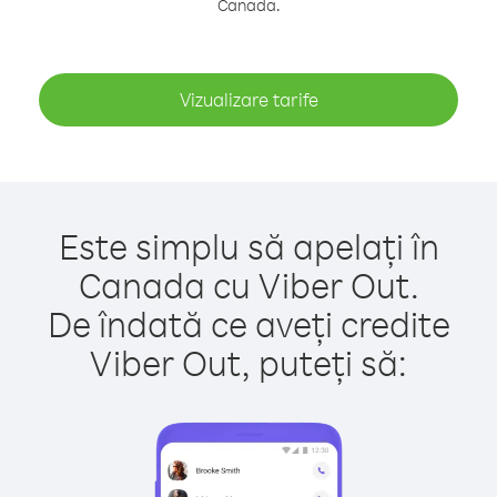
Canada.
Vizualizare tarife
Este simplu să apelați în
Canada cu Viber Out.
De îndată ce aveți credite
Viber Out, puteți să: