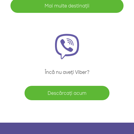
Mai multe destinații
Încă nu aveți Viber?
Descărcați acum