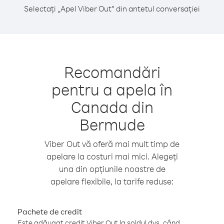
Selectați „Apel Viber Out” din antetul conversației
Recomandări
pentru a apela în
Canada din
Bermude
Viber Out vă oferă mai mult timp de
apelare la costuri mai mici. Alegeți
una din opțiunile noastre de
apelare flexibile, la tarife reduse:
Pachete de credit
Este adăugat credit Viber Out la soldul dvs. când