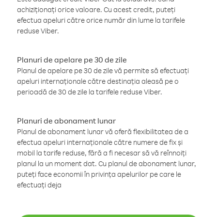
achiziționați orice valoare. Cu acest credit, puteți
efectua apeluri către orice număr din lume la tarifele
reduse Viber.
Planuri de apelare pe 30 de zile
Planul de apelare pe 30 de zile vă permite să efectuați
apeluri internaționale către destinația aleasă pe o
perioadă de 30 de zile la tarifele reduse Viber.
Planuri de abonament lunar
Planul de abonament lunar vă oferă flexibilitatea de a
efectua apeluri internaționale către numere de fix și
mobil la tarife reduse, fără a fi necesar să vă reînnoiți
planul la un moment dat. Cu planul de abonament lunar,
puteți face economii în privința apelurilor pe care le
efectuați deja