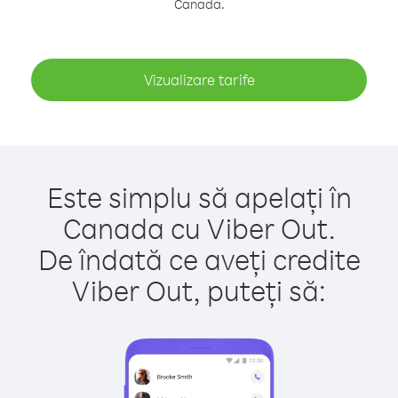
Canada.
Vizualizare tarife
Este simplu să apelați în
Canada cu Viber Out.
De îndată ce aveți credite
Viber Out, puteți să: