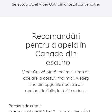
Selectați „Apel Viber Out” din antetul conversației
Recomandări
pentru a apela în
Canada din
Lesotho
Viber Out vă oferă mai mult timp de
apelare la costuri mai mici. Alegeți
una din opțiunile noastre de
apelare flexibile, la tarife reduse:
Pachete de credit
Este adăugat credit Viber Out la soldul dvs. când