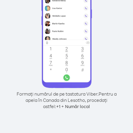
Formați numărul de pe tastatura Viber.
Pentru a
apela în Canada din Lesotho, procedați
astfel:
+
+
1
Număr local