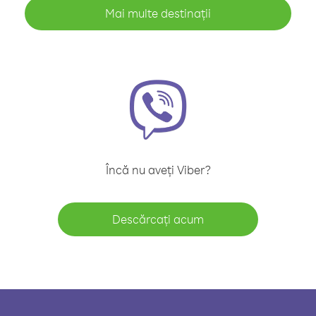
Mai multe destinații
Încă nu aveți Viber?
Descărcați acum