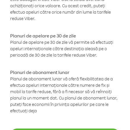
achiziționați orice valoare. Cu acest credit, puteți
efectua apeluri către orice număr din lume la tarifele
reduse Viber.
Planuri de apelare pe 30 de zile
Planul de apelare pe 30 de zile vă permite să efectuați
apeluri internaționale către destinația aleasă pe o
perioadă de 30 de zile la tarifele reduse Viber.
Planuri de abonament lunar
Planul de abonament lunar vă oferă flexibilitatea de a
efectua apeluri internaționale către numere de fix și
mobil la tarife reduse, fără a fi necesar să vă reînnoiți
planul la un moment dat. Cu planul de abonament lunar,
puteți face economii în privința apelurilor pe care le
efectuați deja