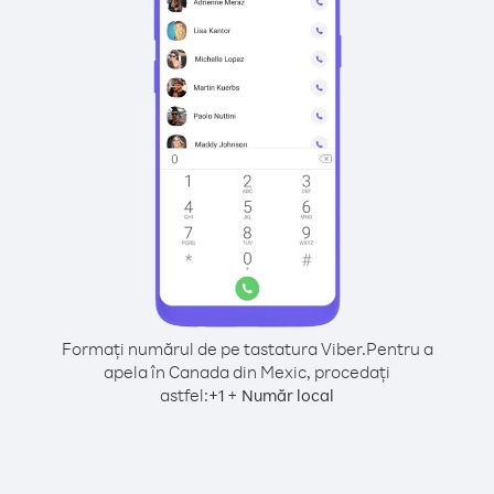
Formați numărul de pe tastatura Viber.
Pentru a
apela în Canada din Mexic, procedați
astfel:
+
+
1
Număr local