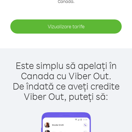
Canada.
Vizualizare tarife
Este simplu să apelați în
Canada cu Viber Out.
De îndată ce aveți credite
Viber Out, puteți să: