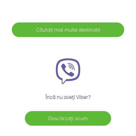
Căutați mai multe destinații
Încă nu aveți Viber?
Descărcați acum