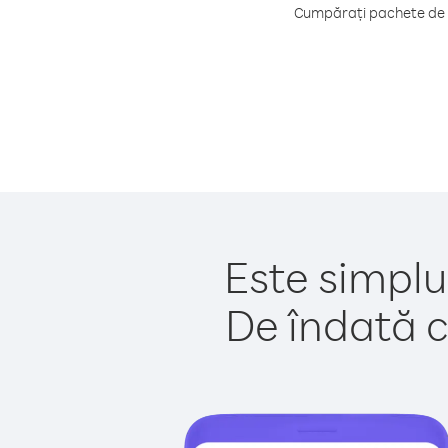
Cumpărați pachete de c
Este simplu
De îndată c