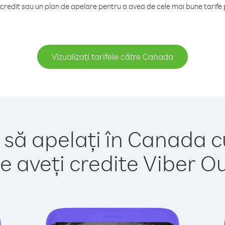
redit sau un plan de apelare pentru a avea de cele mai bune tarife
Vizualizați tarifele către Canada
 să apelați în Canada c
e aveți credite Viber Out