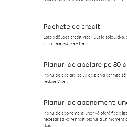
Pachete de credit
Este adăugat credit Viber Out la soldul dvs. 
la tarifele reduse Viber.
Planuri de apelare pe 30 d
Planul de apelare pe 30 de zile vă permite să 
reduse Viber.
Planuri de abonament lun
Planul de abonament lunar vă oferă flexibilita
necesar să vă reînnoiți planul la un moment d
deja