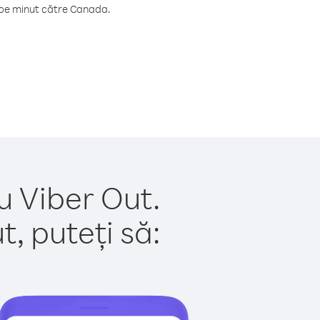
 pe minut către Canada.
u Viber Out.
, puteți să: