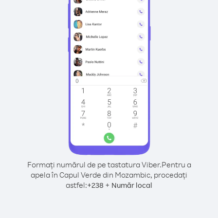
Formați numărul de pe tastatura Viber.
Pentru a
apela în Capul Verde din Mozambic, procedați
astfel:
+
+
238
Număr local