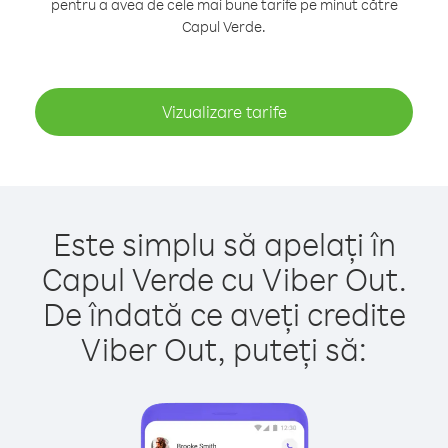
pentru a avea de cele mai bune tarife pe minut către
Capul Verde.
Vizualizare tarife
Este simplu să apelați în
Capul Verde cu Viber Out.
De îndată ce aveți credite
Viber Out, puteți să: