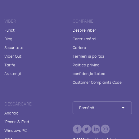
VIBER
COMPANIE
Funcții
Despre Viber
Blog
Centru mărci
Securitate
Cariere
Viber Out
Termeni și politici
Tarife
Politica privind
Asistență
confidențialitatea
Customer Complaints Code
DESCĂRCARE
Română
Android
iPhone & iPad
Windows PC