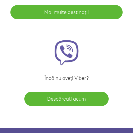
Mai multe destinații
Încă nu aveți Viber?
Descărcați acum