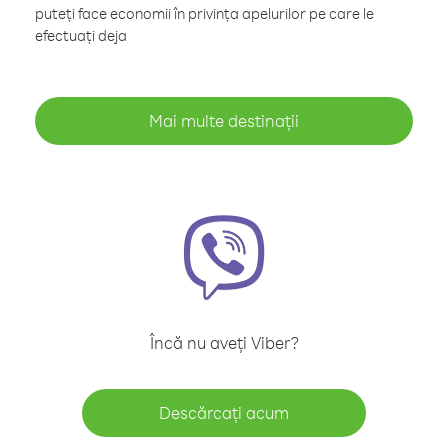
puteți face economii în privința apelurilor pe care le
efectuați deja
Mai multe destinații
Încă nu aveți Viber?
Descărcați acum