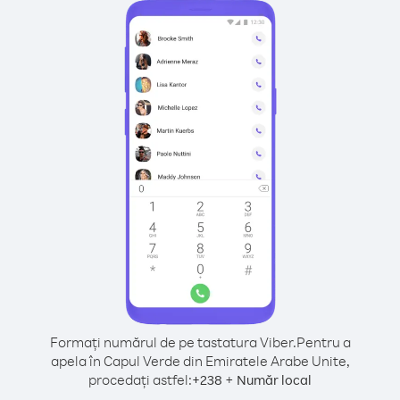
Formați numărul de pe tastatura Viber.
Pentru a
apela în Capul Verde din Emiratele Arabe Unite,
procedați astfel:
+
+
238
Număr local