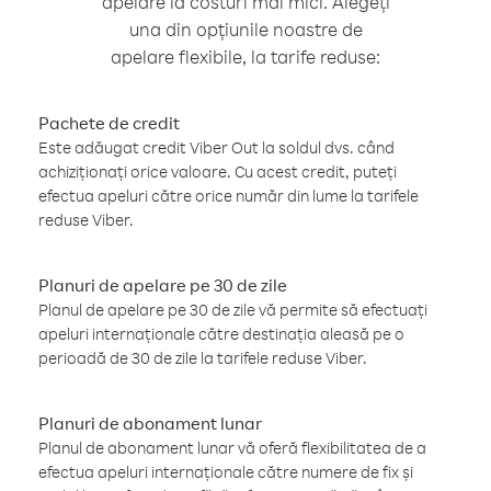
apelare la costuri mai mici. Alegeți
una din opțiunile noastre de
apelare flexibile, la tarife reduse:
Pachete de credit
Este adăugat credit Viber Out la soldul dvs. când
achiziționați orice valoare. Cu acest credit, puteți
efectua apeluri către orice număr din lume la tarifele
reduse Viber.
Planuri de apelare pe 30 de zile
Planul de apelare pe 30 de zile vă permite să efectuați
apeluri internaționale către destinația aleasă pe o
perioadă de 30 de zile la tarifele reduse Viber.
Planuri de abonament lunar
Planul de abonament lunar vă oferă flexibilitatea de a
efectua apeluri internaționale către numere de fix și