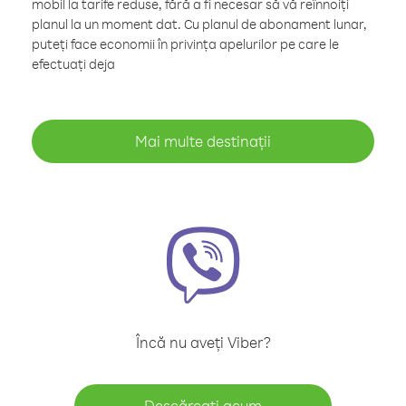
mobil la tarife reduse, fără a fi necesar să vă reînnoiți
planul la un moment dat. Cu planul de abonament lunar,
puteți face economii în privința apelurilor pe care le
efectuați deja
Mai multe destinații
Încă nu aveți Viber?
Descărcați acum