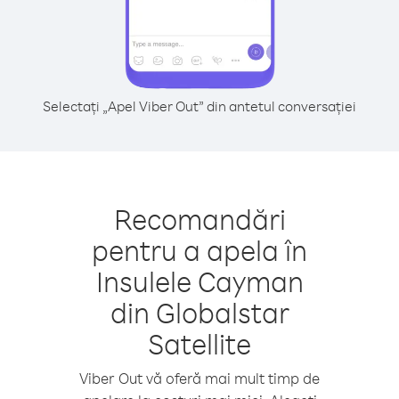
Selectați „Apel Viber Out” din antetul conversației
Recomandări
pentru a apela în
Insulele Cayman
din Globalstar
Satellite
Viber Out vă oferă mai mult timp de