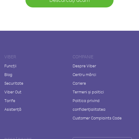
VIBER
COMPANIE
Funcții
Despre Viber
Blog
Centru mărci
Securitate
Cariere
Viber Out
Termeni și politici
Tarife
Politica privind
Asistență
confidențialitatea
Customer Complaints Code