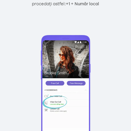
procedați astfel:
+
+
1
Număr local