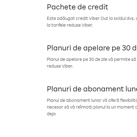
Pachete de credit
Este adăugat credit Viber Out la soldul dvs. 
la tarifele reduse Viber.
Planuri de apelare pe 30 d
Planul de apelare pe 30 de zile vă permite să 
reduse Viber.
Planuri de abonament lun
Planul de abonament lunar vă oferă flexibilita
necesar să vă reînnoiți planul la un moment d
deja