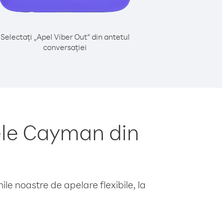
Selectați „Apel Viber Out” din antetul
conversației
ele Cayman din
le noastre de apelare flexibile, la