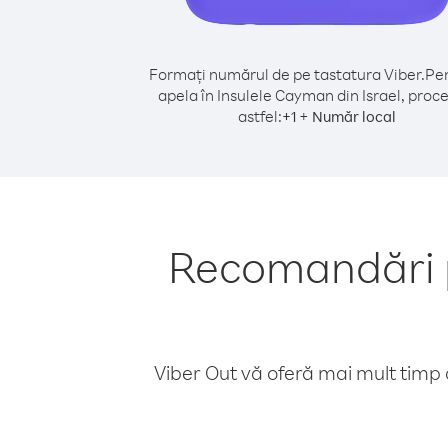
Formați numărul de pe tastatura Viber.
Pen
apela în Insulele Cayman din Israel, proc
astfel:
+
+
1
Număr local
Recomandări p
Viber Out vă oferă mai mult timp d