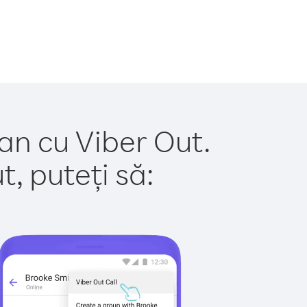
an cu Viber Out.
, puteți să: