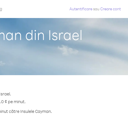
og
Autentificare
sau
Creare cont
an din Israel
Israel.
.0 ¢ pe minut.
inut către Insulele Cayman.