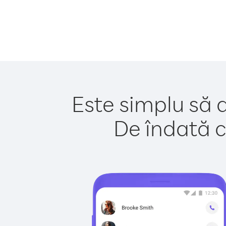
Este simplu să 
De îndată c