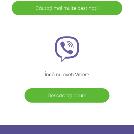
Căutați mai multe destinații
Încă nu aveți Viber?
Descărcați acum