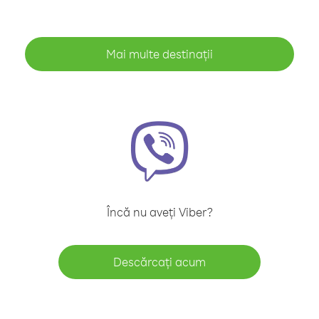
Mai multe destinații
Încă nu aveți Viber?
Descărcați acum