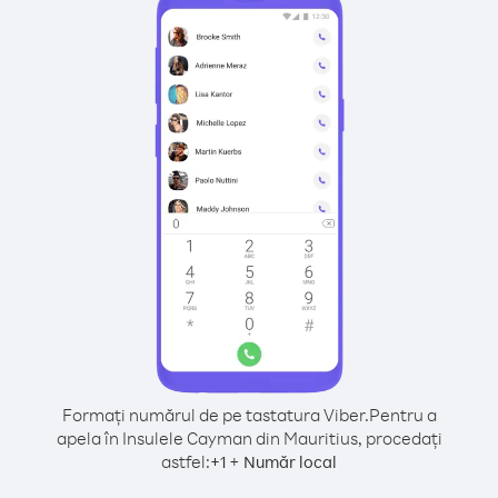
Formați numărul de pe tastatura Viber.
Pentru a
apela în Insulele Cayman din Mauritius, procedați
astfel:
+
+
1
Număr local