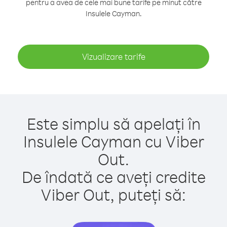
pentru a avea de cele mai bune tarife pe minut către
Insulele Cayman.
Vizualizare tarife
Este simplu să apelați în
Insulele Cayman cu Viber
Out.
De îndată ce aveți credite
Viber Out, puteți să: