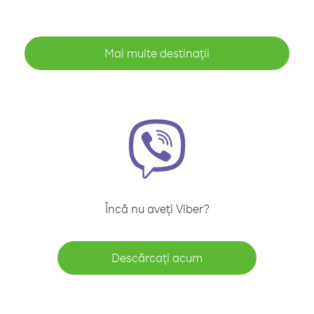
Mai multe destinații
Încă nu aveți Viber?
Descărcați acum