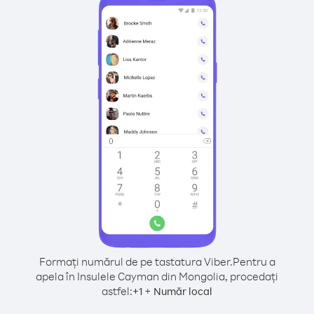
Formați numărul de pe tastatura Viber.
Pentru a
apela în Insulele Cayman din Mongolia, procedați
astfel:
+
+
1
Număr local