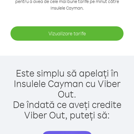
pentru a avea de cele mai bune tarife pe minut către
Insulele Cayman.
Vizualizare tarife
Este simplu să apelați în
Insulele Cayman cu Viber
Out.
De îndată ce aveți credite
Viber Out, puteți să: