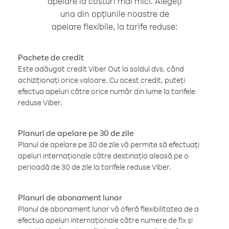
apelare la costuri mai mici. Alegeți
una din opțiunile noastre de
apelare flexibile, la tarife reduse:
Pachete de credit
Este adăugat credit Viber Out la soldul dvs. când
achiziționați orice valoare. Cu acest credit, puteți
efectua apeluri către orice număr din lume la tarifele
reduse Viber.
Planuri de apelare pe 30 de zile
Planul de apelare pe 30 de zile vă permite să efectuați
apeluri internaționale către destinația aleasă pe o
perioadă de 30 de zile la tarifele reduse Viber.
Planuri de abonament lunar
Planul de abonament lunar vă oferă flexibilitatea de a
efectua apeluri internaționale către numere de fix și