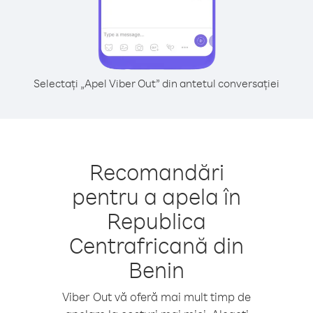
Selectați „Apel Viber Out” din antetul conversației
Recomandări
pentru a apela în
Republica
Centrafricană din
Benin
Viber Out vă oferă mai mult timp de