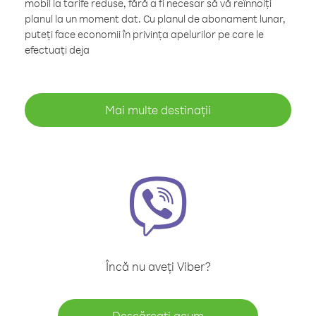
mobil la tarife reduse, fără a fi necesar să vă reînnoiți
planul la un moment dat. Cu planul de abonament lunar,
puteți face economii în privința apelurilor pe care le
efectuați deja
Mai multe destinații
Încă nu aveți Viber?
Descărcați acum