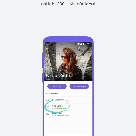
astfel:
+
+
236
Număr local