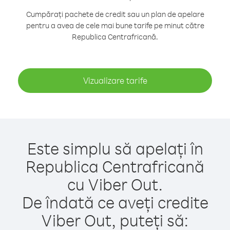
Cumpărați pachete de credit sau un plan de apelare
pentru a avea de cele mai bune tarife pe minut către
Republica Centrafricană.
Vizualizare tarife
Este simplu să apelați în
Republica Centrafricană
cu Viber Out.
De îndată ce aveți credite
Viber Out, puteți să: