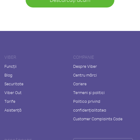
VIBER
COMPANIE
Funcții
Despre Viber
Blog
Centru mărci
Securitate
Cariere
Viber Out
Termeni și politici
Tarife
Politica privind
Asistență
confidențialitatea
Customer Complaints Code