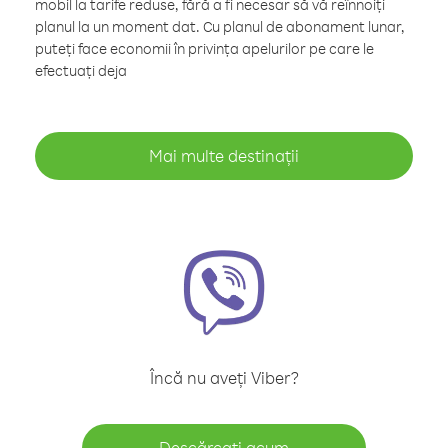
mobil la tarife reduse, fără a fi necesar să vă reînnoiți
planul la un moment dat. Cu planul de abonament lunar,
puteți face economii în privința apelurilor pe care le
efectuați deja
Mai multe destinații
Încă nu aveți Viber?
Descărcați acum