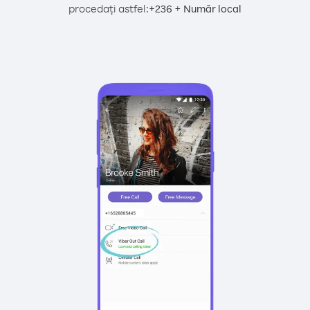
procedați astfel:
+
+
236
Număr local