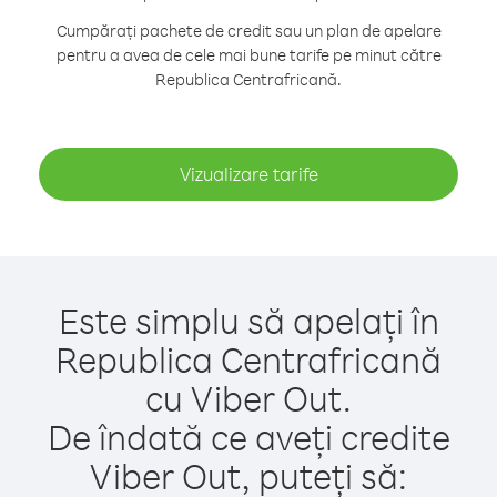
Cumpărați pachete de credit sau un plan de apelare
pentru a avea de cele mai bune tarife pe minut către
Republica Centrafricană.
Vizualizare tarife
Este simplu să apelați în
Republica Centrafricană
cu Viber Out.
De îndată ce aveți credite
Viber Out, puteți să: