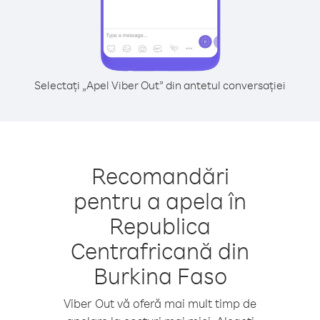
Selectați „Apel Viber Out” din antetul conversației
Recomandări
pentru a apela în
Republica
Centrafricană din
Burkina Faso
Viber Out vă oferă mai mult timp de