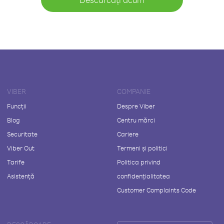
VIBER
COMPANIE
Funcții
Despre Viber
Blog
Centru mărci
Securitate
Cariere
Viber Out
Termeni și politici
Tarife
Politica privind
Asistență
confidențialitatea
Customer Complaints Code