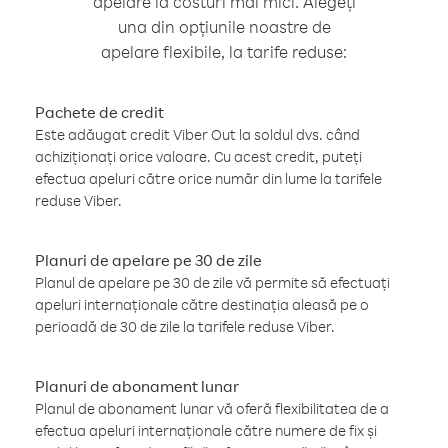
apelare la costuri mai mici. Alegeți
una din opțiunile noastre de
apelare flexibile, la tarife reduse:
Pachete de credit
Este adăugat credit Viber Out la soldul dvs. când
achiziționați orice valoare. Cu acest credit, puteți
efectua apeluri către orice număr din lume la tarifele
reduse Viber.
Planuri de apelare pe 30 de zile
Planul de apelare pe 30 de zile vă permite să efectuați
apeluri internaționale către destinația aleasă pe o
perioadă de 30 de zile la tarifele reduse Viber.
Planuri de abonament lunar
Planul de abonament lunar vă oferă flexibilitatea de a
efectua apeluri internaționale către numere de fix și