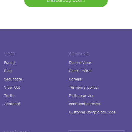
VIBER
COMPANIE
Funcții
Despre Viber
Blog
Centru mărci
Securitate
Cariere
Viber Out
Termeni și politici
Tarife
Politica privind
Asistență
confidențialitatea
Customer Complaints Code