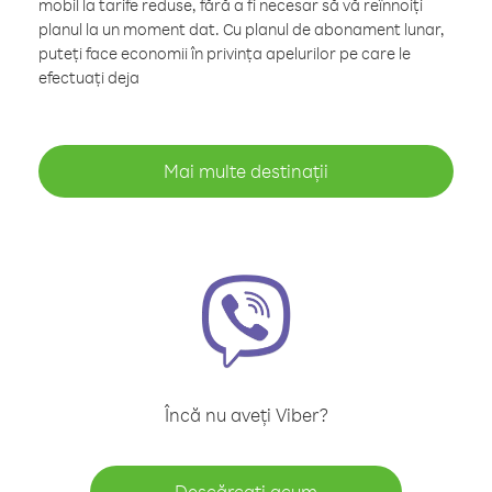
mobil la tarife reduse, fără a fi necesar să vă reînnoiți
planul la un moment dat. Cu planul de abonament lunar,
puteți face economii în privința apelurilor pe care le
efectuați deja
Mai multe destinații
Încă nu aveți Viber?
Descărcați acum