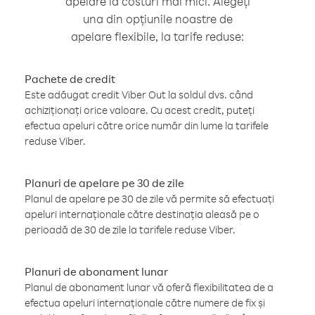
apelare la costuri mai mici. Alegeți
una din opțiunile noastre de
apelare flexibile, la tarife reduse:
Pachete de credit
Este adăugat credit Viber Out la soldul dvs. când
achiziționați orice valoare. Cu acest credit, puteți
efectua apeluri către orice număr din lume la tarifele
reduse Viber.
Planuri de apelare pe 30 de zile
Planul de apelare pe 30 de zile vă permite să efectuați
apeluri internaționale către destinația aleasă pe o
perioadă de 30 de zile la tarifele reduse Viber.
Planuri de abonament lunar
Planul de abonament lunar vă oferă flexibilitatea de a
efectua apeluri internaționale către numere de fix și