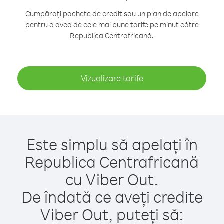
Cumpărați pachete de credit sau un plan de apelare
pentru a avea de cele mai bune tarife pe minut către
Republica Centrafricană.
Vizualizare tarife
Este simplu să apelați în
Republica Centrafricană
cu Viber Out.
De îndată ce aveți credite
Viber Out, puteți să: