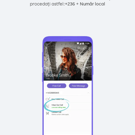
procedați astfel:
+
+
236
Număr local