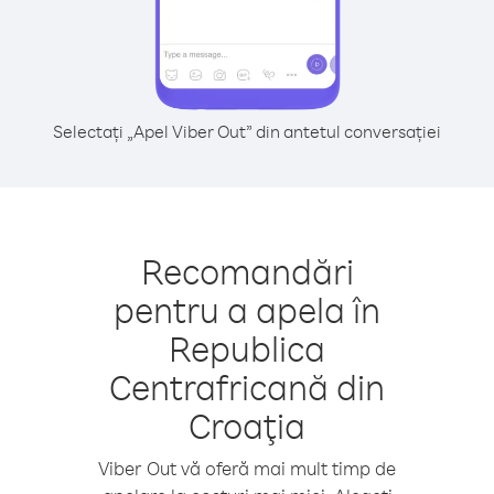
Selectați „Apel Viber Out” din antetul conversației
Recomandări
pentru a apela în
Republica
Centrafricană din
Croaţia
Viber Out vă oferă mai mult timp de