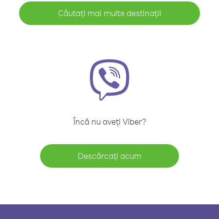
Căutați mai multe destinații
Încă nu aveți Viber?
Descărcați acum