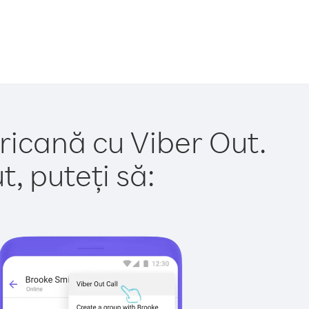
ricană cu Viber Out.
, puteți să: