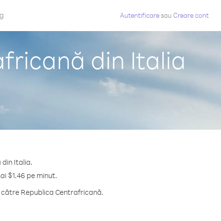
og
Autentificare
sau
Creare cont
ricană din Italia
din Italia.
ai $1.46 pe minut.
 către Republica Centrafricană.