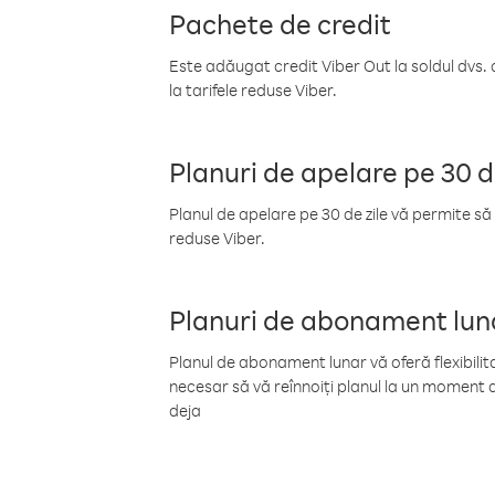
Pachete de credit
Este adăugat credit Viber Out la soldul dvs. 
la tarifele reduse Viber.
Planuri de apelare pe 30 d
Planul de apelare pe 30 de zile vă permite să 
reduse Viber.
Planuri de abonament lun
Planul de abonament lunar vă oferă flexibilita
necesar să vă reînnoiți planul la un moment d
deja