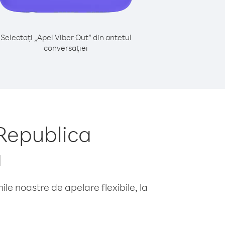
Selectați „Apel Viber Out” din antetul
conversației
Republica
a
le noastre de apelare flexibile, la