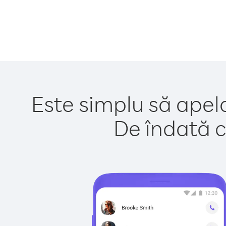
Este simplu să apel
De îndată c