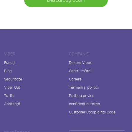
VIBER
COMPANIE
Funcții
Despre Viber
Blog
Centru mărci
Securitate
Cariere
Viber Out
Termeni și politici
Tarife
Politica privind
Asistență
confidențialitatea
Customer Complaints Code