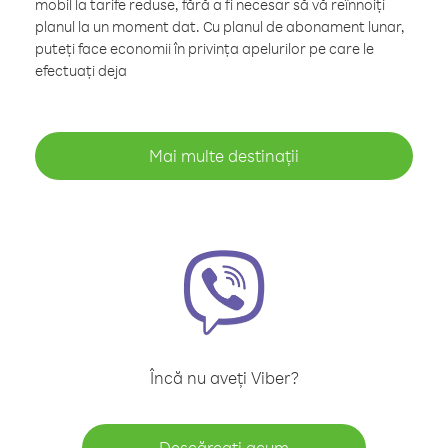
mobil la tarife reduse, fără a fi necesar să vă reînnoiți
planul la un moment dat. Cu planul de abonament lunar,
puteți face economii în privința apelurilor pe care le
efectuați deja
Mai multe destinații
Încă nu aveți Viber?
Descărcați acum