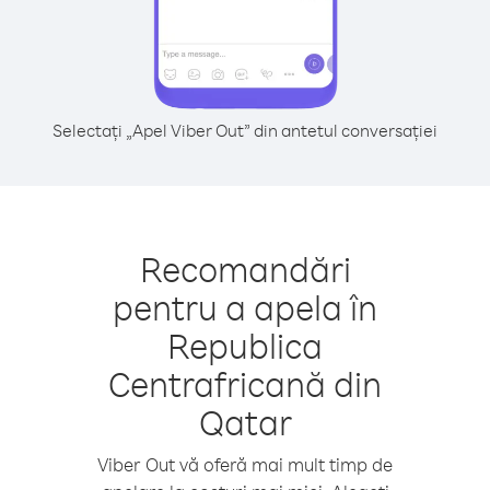
Selectați „Apel Viber Out” din antetul conversației
Recomandări
pentru a apela în
Republica
Centrafricană din
Qatar
Viber Out vă oferă mai mult timp de