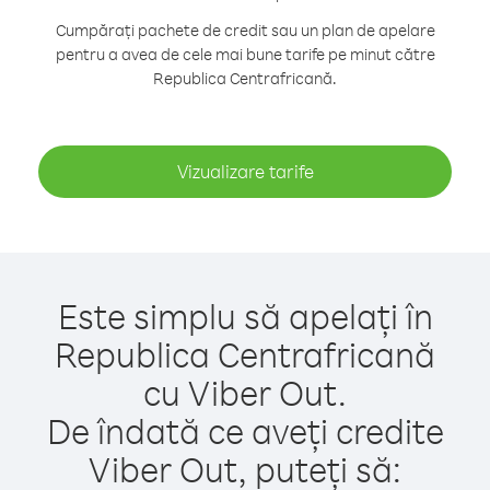
Cumpărați pachete de credit sau un plan de apelare
pentru a avea de cele mai bune tarife pe minut către
Republica Centrafricană.
Vizualizare tarife
Este simplu să apelați în
Republica Centrafricană
cu Viber Out.
De îndată ce aveți credite
Viber Out, puteți să: