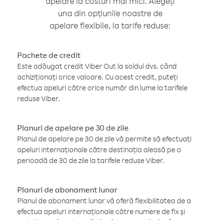
apelare la costuri mai mici. Alegeți
una din opțiunile noastre de
apelare flexibile, la tarife reduse:
Pachete de credit
Este adăugat credit Viber Out la soldul dvs. când
achiziționați orice valoare. Cu acest credit, puteți
efectua apeluri către orice număr din lume la tarifele
reduse Viber.
Planuri de apelare pe 30 de zile
Planul de apelare pe 30 de zile vă permite să efectuați
apeluri internaționale către destinația aleasă pe o
perioadă de 30 de zile la tarifele reduse Viber.
Planuri de abonament lunar
Planul de abonament lunar vă oferă flexibilitatea de a
efectua apeluri internaționale către numere de fix și