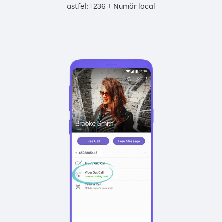
astfel:
+
+
236
Număr local