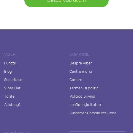
VIBER
COMPANIE
Funcții
Despre Viber
Blog
Centru mărci
Securitate
Cariere
Viber Out
Termeni și politici
Tarife
Politica privind
Asistență
confidențialitatea
Customer Complaints Code