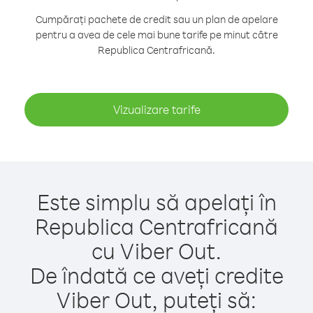
Cumpărați pachete de credit sau un plan de apelare
pentru a avea de cele mai bune tarife pe minut către
Republica Centrafricană.
Vizualizare tarife
Este simplu să apelați în
Republica Centrafricană
cu Viber Out.
De îndată ce aveți credite
Viber Out, puteți să: