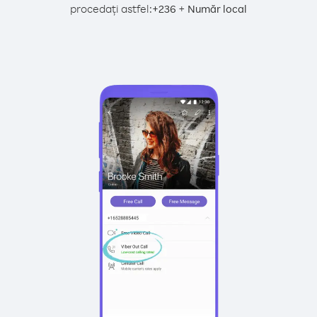
procedați astfel:
+
+
236
Număr local