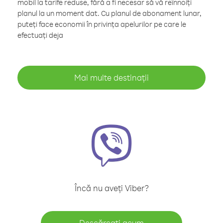
mobil la tarife reduse, fără a fi necesar să vă reînnoiți
planul la un moment dat. Cu planul de abonament lunar,
puteți face economii în privința apelurilor pe care le
efectuați deja
Mai multe destinații
Încă nu aveți Viber?
Descărcați acum