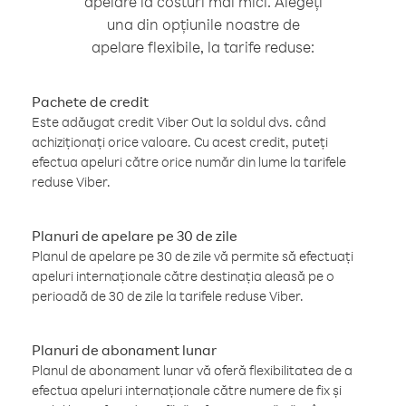
apelare la costuri mai mici. Alegeți
una din opțiunile noastre de
apelare flexibile, la tarife reduse:
Pachete de credit
Este adăugat credit Viber Out la soldul dvs. când
achiziționați orice valoare. Cu acest credit, puteți
efectua apeluri către orice număr din lume la tarifele
reduse Viber.
Planuri de apelare pe 30 de zile
Planul de apelare pe 30 de zile vă permite să efectuați
apeluri internaționale către destinația aleasă pe o
perioadă de 30 de zile la tarifele reduse Viber.
Planuri de abonament lunar
Planul de abonament lunar vă oferă flexibilitatea de a
efectua apeluri internaționale către numere de fix și