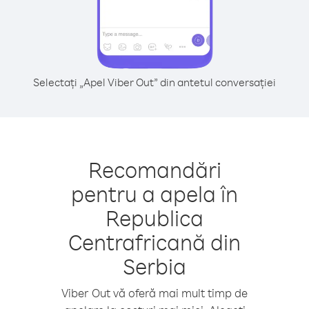
Selectați „Apel Viber Out” din antetul conversației
Recomandări
pentru a apela în
Republica
Centrafricană din
Serbia
Viber Out vă oferă mai mult timp de