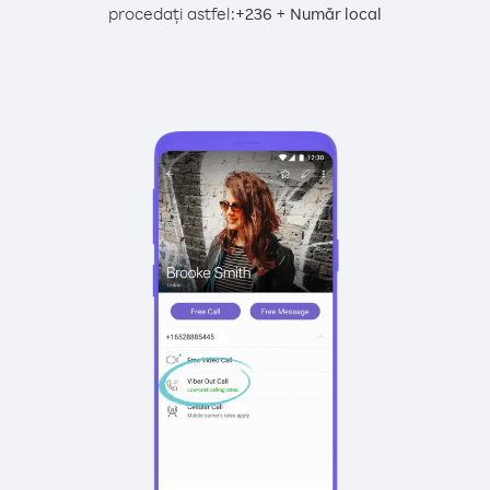
procedați astfel:
+
+
236
Număr local