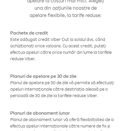
apelare la costuri mai mici. Alegeți
una din opțiunile noastre de
apelare flexibile, la tarife reduse:
Pachete de credit
Este adăugat credit Viber Out la soldul dvs. când
achiziționați orice valoare. Cu acest credit, puteți
efectua apeluri către orice număr din lume la tarifele
reduse Viber.
Planuri de apelare pe 30 de zile
Planul de apelare pe 30 de zile vă permite să efectuați
apeluri internaționale către destinația aleasă pe o
perioadă de 30 de zile la tarifele reduse Viber.
Planuri de abonament lunar
Planul de abonament lunar vă oferă flexibilitatea de a
efectua apeluri internaționale către numere de fix și