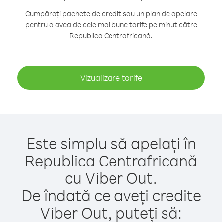
Cumpărați pachete de credit sau un plan de apelare
pentru a avea de cele mai bune tarife pe minut către
Republica Centrafricană.
Vizualizare tarife
Este simplu să apelați în
Republica Centrafricană
cu Viber Out.
De îndată ce aveți credite
Viber Out, puteți să: