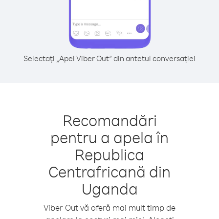
Selectați „Apel Viber Out” din antetul conversației
Recomandări
pentru a apela în
Republica
Centrafricană din
Uganda
Viber Out vă oferă mai mult timp de