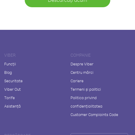
VIBER
COMPANIE
Funcții
Despre Viber
Blog
Centru mărci
Securitate
Cariere
Viber Out
Termeni și politici
Tarife
Politica privind
Asistență
confidențialitatea
Customer Complaints Code