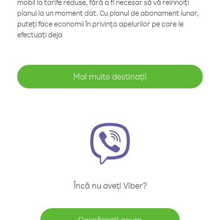
mobil la tarife reduse, fără a fi necesar să vă reînnoiți
planul la un moment dat. Cu planul de abonament lunar,
puteți face economii în privința apelurilor pe care le
efectuați deja
Mai multe destinații
Încă nu aveți Viber?
Descărcați acum