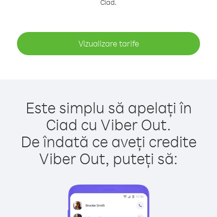
Ciad.
Vizualizare tarife
Este simplu să apelați în
Ciad cu Viber Out.
De îndată ce aveți credite
Viber Out, puteți să: