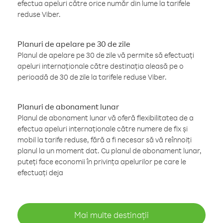
efectua apeluri către orice număr din lume la tarifele
reduse Viber.
Planuri de apelare pe 30 de zile
Planul de apelare pe 30 de zile vă permite să efectuați
apeluri internaționale către destinația aleasă pe o
perioadă de 30 de zile la tarifele reduse Viber.
Planuri de abonament lunar
Planul de abonament lunar vă oferă flexibilitatea de a
efectua apeluri internaționale către numere de fix și
mobil la tarife reduse, fără a fi necesar să vă reînnoiți
planul la un moment dat. Cu planul de abonament lunar,
puteți face economii în privința apelurilor pe care le
efectuați deja
Mai multe destinații