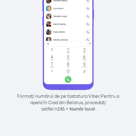
Formați numărul de pe tastatura Viber.
Pentru a
apela în Ciad din Belarus, procedați
astfel:
+
+
235
Număr local