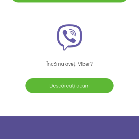
Încă nu aveți Viber?
Descărcați acum