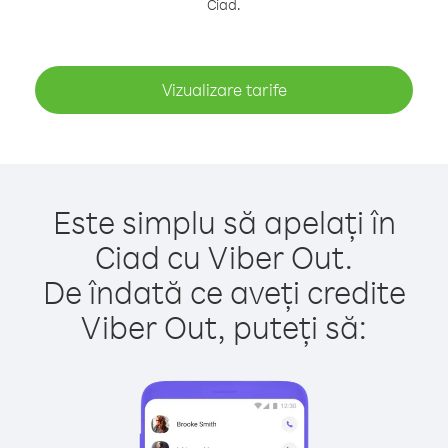
Ciad.
Vizualizare tarife
Este simplu să apelați în
Ciad cu Viber Out.
De îndată ce aveți credite
Viber Out, puteți să: