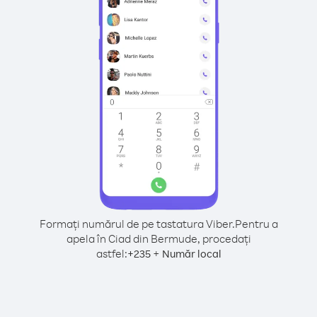
Formați numărul de pe tastatura Viber.
Pentru a
apela în Ciad din Bermude, procedați
astfel:
+
+
235
Număr local