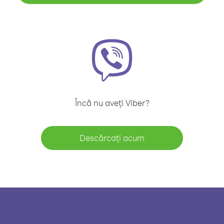
Încă nu aveți Viber?
Descărcați acum