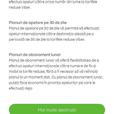
efectua apeluri către orice număr din lume la tarifele
reduse Viber.
Planuri de apelare pe 30 de zile
Planul de apelare pe 30 de zile vă permite să efectuați
apeluri internaționale către destinația aleasă pe o
perioadă de 30 de zile la tarifele reduse Viber.
Planuri de abonament lunar
Planul de abonament lunar vă oferă flexibilitatea de a
efectua apeluri internaționale către numere de fix și
mobil la tarife reduse, fără a fi necesar să vă reînnoiți
planul la un moment dat. Cu planul de abonament lunar,
puteți face economii în privința apelurilor pe care le
efectuați deja
Mai multe destinații