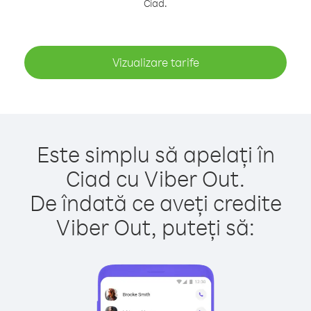
Ciad.
Vizualizare tarife
Este simplu să apelați în
Ciad cu Viber Out.
De îndată ce aveți credite
Viber Out, puteți să: