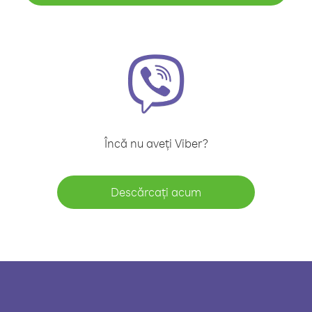
Încă nu aveți Viber?
Descărcați acum