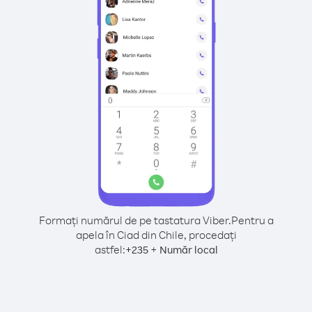
Formați numărul de pe tastatura Viber.
Pentru a
apela în Ciad din Chile, procedați
astfel:
+
+
235
Număr local