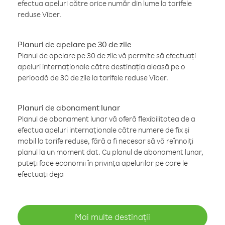
efectua apeluri către orice număr din lume la tarifele
reduse Viber.
Planuri de apelare pe 30 de zile
Planul de apelare pe 30 de zile vă permite să efectuați
apeluri internaționale către destinația aleasă pe o
perioadă de 30 de zile la tarifele reduse Viber.
Planuri de abonament lunar
Planul de abonament lunar vă oferă flexibilitatea de a
efectua apeluri internaționale către numere de fix și
mobil la tarife reduse, fără a fi necesar să vă reînnoiți
planul la un moment dat. Cu planul de abonament lunar,
puteți face economii în privința apelurilor pe care le
efectuați deja
Mai multe destinații