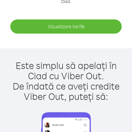
Ciad.
Vizualizare tarife
Este simplu să apelați în
Ciad cu Viber Out.
De îndată ce aveți credite
Viber Out, puteți să: