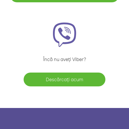
Încă nu aveți Viber?
Descărcați acum