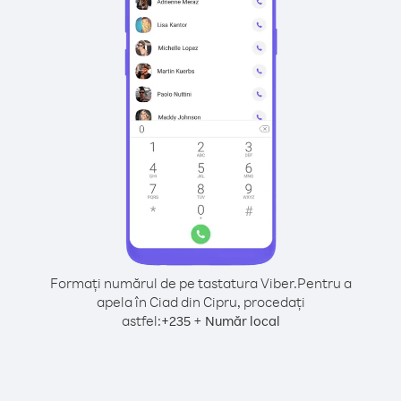
Formați numărul de pe tastatura Viber.
Pentru a
apela în Ciad din Cipru, procedați
astfel:
+
+
235
Număr local