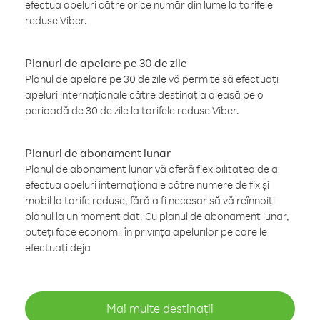
efectua apeluri către orice număr din lume la tarifele
reduse Viber.
Planuri de apelare pe 30 de zile
Planul de apelare pe 30 de zile vă permite să efectuați
apeluri internaționale către destinația aleasă pe o
perioadă de 30 de zile la tarifele reduse Viber.
Planuri de abonament lunar
Planul de abonament lunar vă oferă flexibilitatea de a
efectua apeluri internaționale către numere de fix și
mobil la tarife reduse, fără a fi necesar să vă reînnoiți
planul la un moment dat. Cu planul de abonament lunar,
puteți face economii în privința apelurilor pe care le
efectuați deja
Mai multe destinații