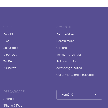
VIBER
COMPANIE
Funcții
Despre Viber
Blog
Centru mărci
Securitate
Cariere
Viber Out
Termeni și politici
Tarife
Politica privind
Asistență
confidențialitatea
Customer Complaints Code
DESCĂRCARE
Română
Android
iPhone & iPad