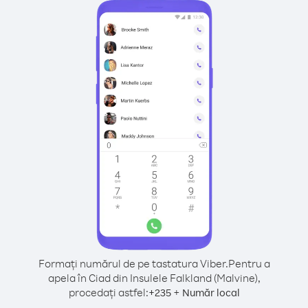
Formați numărul de pe tastatura Viber.
Pentru a
apela în Ciad din Insulele Falkland (Malvine),
procedați astfel:
+
+
235
Număr local