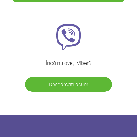
Încă nu aveți Viber?
Descărcați acum