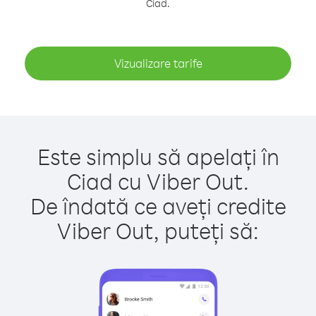
Ciad.
Vizualizare tarife
Este simplu să apelați în
Ciad cu Viber Out.
De îndată ce aveți credite
Viber Out, puteți să: