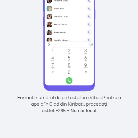
Formați numărul de pe tastatura Viber.
Pentru a
apela în Ciad din Kiribati, procedați
astfel:
+
+
235
Număr local