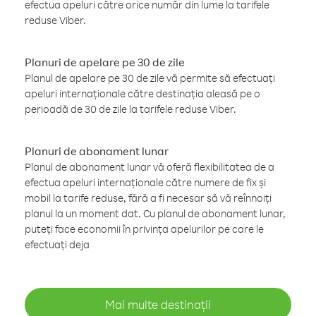
efectua apeluri către orice număr din lume la tarifele
reduse Viber.
Planuri de apelare pe 30 de zile
Planul de apelare pe 30 de zile vă permite să efectuați
apeluri internaționale către destinația aleasă pe o
perioadă de 30 de zile la tarifele reduse Viber.
Planuri de abonament lunar
Planul de abonament lunar vă oferă flexibilitatea de a
efectua apeluri internaționale către numere de fix și
mobil la tarife reduse, fără a fi necesar să vă reînnoiți
planul la un moment dat. Cu planul de abonament lunar,
puteți face economii în privința apelurilor pe care le
efectuați deja
Mai multe destinații