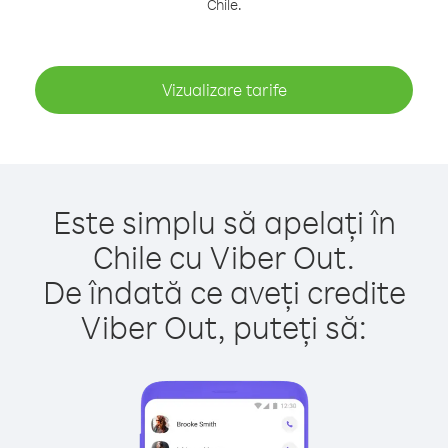
Chile.
Vizualizare tarife
Este simplu să apelați în
Chile cu Viber Out.
De îndată ce aveți credite
Viber Out, puteți să: