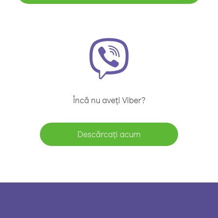
Încă nu aveți Viber?
Descărcați acum