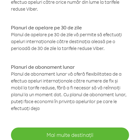
efectua apeluri către orice număr din lume la tarifele
reduse Viber.
Planuri de apelare pe 30 de zile
Planul de apelare pe 30 de zile vă permite să efectuați
apeluri internaționale către destinația aleasă pe o
perioadă de 30 de zile la tarifele reduse Viber.
Planuri de abonament lunar
Planul de abonament lunar vă oferă flexibilitatea de a
efectua apeluri internaționale către numere de fix și
mobil la tarife reduse, fără a fi necesar să vă reînnoiți
planul la un moment dat. Cu planul de abonament lunar,
puteți face economii în privința apelurilor pe care le
efectuați deja
Mai multe destinații