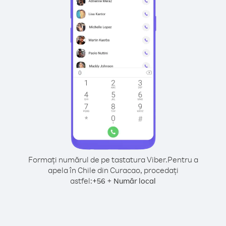
Formați numărul de pe tastatura Viber.
Pentru a
apela în Chile din Curacao, procedați
astfel:
+
+
56
Număr local