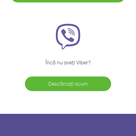
Încă nu aveți Viber?
Descărcați acum