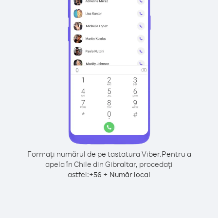
Formați numărul de pe tastatura Viber.
Pentru a
apela în Chile din Gibraltar, procedați
astfel:
+
+
56
Număr local