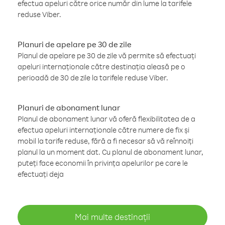
efectua apeluri către orice număr din lume la tarifele
reduse Viber.
Planuri de apelare pe 30 de zile
Planul de apelare pe 30 de zile vă permite să efectuați
apeluri internaționale către destinația aleasă pe o
perioadă de 30 de zile la tarifele reduse Viber.
Planuri de abonament lunar
Planul de abonament lunar vă oferă flexibilitatea de a
efectua apeluri internaționale către numere de fix și
mobil la tarife reduse, fără a fi necesar să vă reînnoiți
planul la un moment dat. Cu planul de abonament lunar,
puteți face economii în privința apelurilor pe care le
efectuați deja
Mai multe destinații