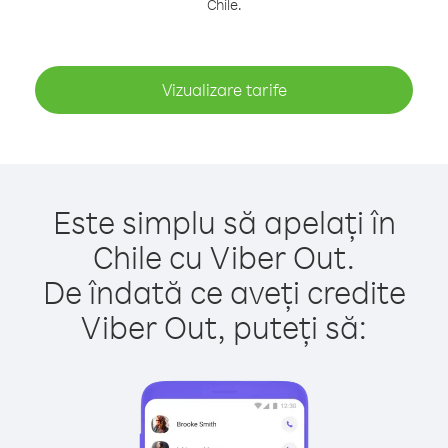
Chile.
Vizualizare tarife
Este simplu să apelați în
Chile cu Viber Out.
De îndată ce aveți credite
Viber Out, puteți să: