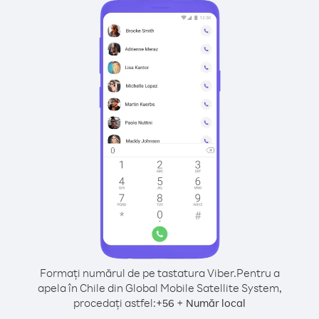
Formați numărul de pe tastatura Viber.
Pentru a
apela în Chile din Global Mobile Satellite System,
procedați astfel:
+
+
56
Număr local