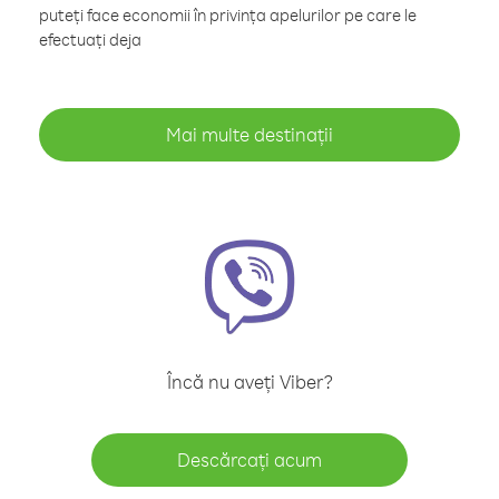
puteți face economii în privința apelurilor pe care le
efectuați deja
Mai multe destinații
Încă nu aveți Viber?
Descărcați acum