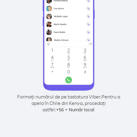
Formați numărul de pe tastatura Viber.
Pentru a
apela în Chile din Kenya, procedați
astfel:
+
+
56
Număr local