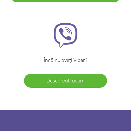
Încă nu aveți Viber?
Descărcați acum