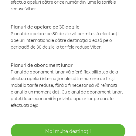
efectua apeluri către orice număr din lume la tarifele
reduse Viber.
Planuri de apelare pe 30 de zile
Planul de apelare pe 30 de zile vă permite să efectuați
apeluri internaționale către destinația aleasă pe o
perioadă de 30 de zile la tarifele reduse Viber.
Planuri de abonament lunar
Planul de abonament lunar vă oferă flexibilitatea de a
efectua apeluri internaționale către numere de fix și
mobil la tarife reduse, fără a fi necesar să vă reînnoiți
planul la un moment dat. Cu planul de abonament lunar,
puteți face economii în privința apelurilor pe care le
efectuați deja
Mai multe destinații