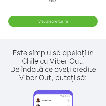
Chile.
Vizualizare tarife
Este simplu să apelați în
Chile cu Viber Out.
De îndată ce aveți credite
Viber Out, puteți să: