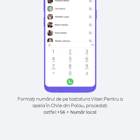
Formați numărul de pe tastatura Viber.
Pentru a
apela în Chile din Palau, procedați
astfel:
+
+
56
Număr local