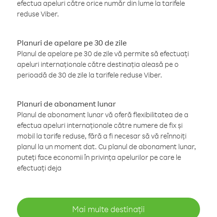
efectua apeluri către orice număr din lume la tarifele
reduse Viber.
Planuri de apelare pe 30 de zile
Planul de apelare pe 30 de zile vă permite să efectuați
apeluri internaționale către destinația aleasă pe o
perioadă de 30 de zile la tarifele reduse Viber.
Planuri de abonament lunar
Planul de abonament lunar vă oferă flexibilitatea de a
efectua apeluri internaționale către numere de fix și
mobil la tarife reduse, fără a fi necesar să vă reînnoiți
planul la un moment dat. Cu planul de abonament lunar,
puteți face economii în privința apelurilor pe care le
efectuați deja
Mai multe destinații