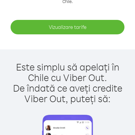
Chile.
Vizualizare tarife
Este simplu să apelați în
Chile cu Viber Out.
De îndată ce aveți credite
Viber Out, puteți să: