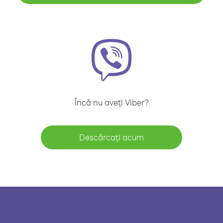
Încă nu aveți Viber?
Descărcați acum