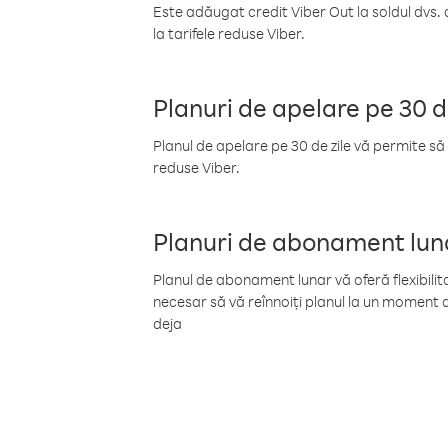
Este adăugat credit Viber Out la soldul dvs. 
la tarifele reduse Viber.
Planuri de apelare pe 30 d
Planul de apelare pe 30 de zile vă permite să 
reduse Viber.
Planuri de abonament lun
Planul de abonament lunar vă oferă flexibilita
necesar să vă reînnoiți planul la un moment d
deja