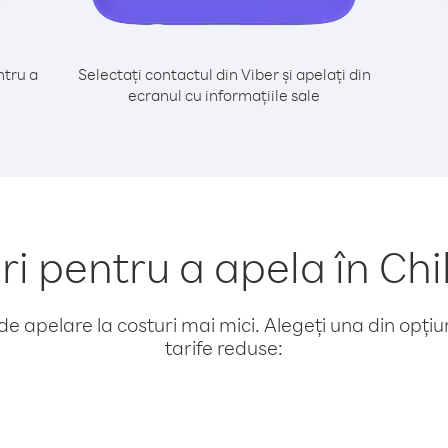
tru a
Selectați contactul din Viber și apelați din
ecranul cu informațiile sale
pentru a apela în Chil
e apelare la costuri mai mici. Alegeți una din opțiuni
tarife reduse: