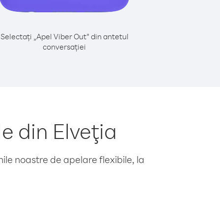
Selectați „Apel Viber Out” din antetul
conversației
e din Elveţia
le noastre de apelare flexibile, la