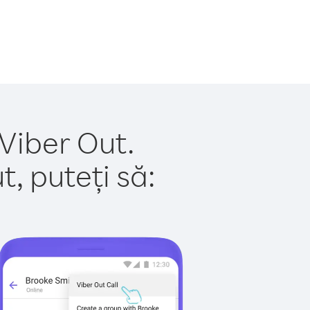
 Viber Out.
, puteți să: