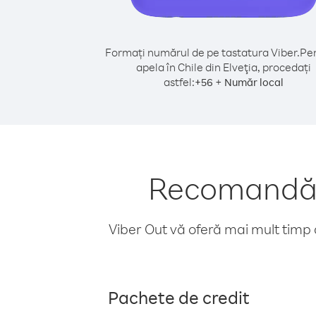
Formați numărul de pe tastatura Viber.
Pen
apela în Chile din Elveţia, procedați
astfel:
+
+
56
Număr local
Recomandări 
Viber Out vă oferă mai mult timp d
Pachete de credit