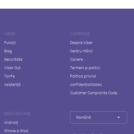
VIBER
COMPANIE
Funcții
Despre Viber
Blog
Centru mărci
Securitate
Cariere
Viber Out
Termeni și politici
Tarife
Politica privind
Asistență
confidențialitatea
Customer Complaints Code
DESCĂRCARE
Română
Android
iPhone & iPad