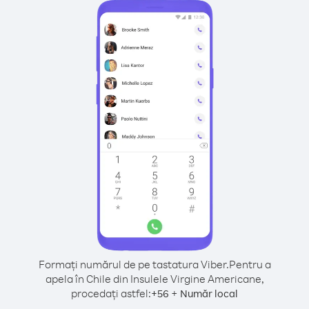
Formați numărul de pe tastatura Viber.
Pentru a
apela în Chile din Insulele Virgine Americane,
procedați astfel:
+
+
56
Număr local