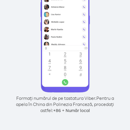
Formați numărul de pe tastatura Viber.
Pentru a
apela în China din Polinezia Franceză, procedați
astfel:
+
+
86
Număr local