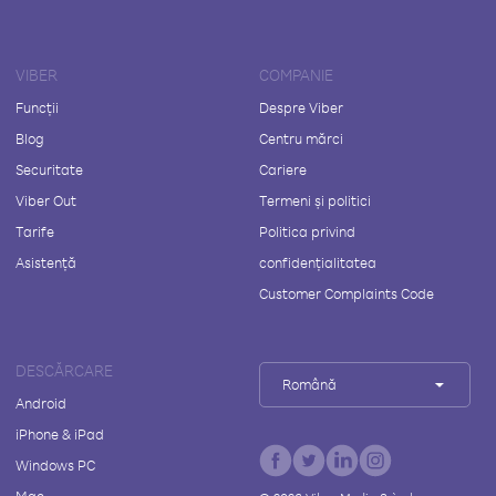
VIBER
COMPANIE
Funcții
Despre Viber
Blog
Centru mărci
Securitate
Cariere
Viber Out
Termeni și politici
Tarife
Politica privind
Asistență
confidențialitatea
Customer Complaints Code
DESCĂRCARE
Română
Android
iPhone & iPad
Windows PC