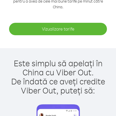
pentru a avea de cele mai bune tarife pe minut către
China.
Vizualizare tarife
Este simplu să apelați în
China cu Viber Out.
De îndată ce aveți credite
Viber Out, puteți să: