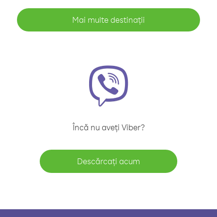
Mai multe destinații
Încă nu aveți Viber?
Descărcați acum