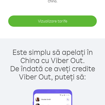
China.
Vizualizare tarife
Este simplu să apelați în
China cu Viber Out.
De îndată ce aveți credite
Viber Out, puteți să: