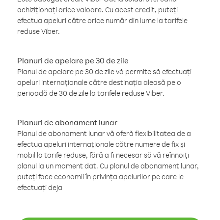
achiziționați orice valoare. Cu acest credit, puteți
efectua apeluri către orice număr din lume la tarifele
reduse Viber.
Planuri de apelare pe 30 de zile
Planul de apelare pe 30 de zile vă permite să efectuați
apeluri internaționale către destinația aleasă pe o
perioadă de 30 de zile la tarifele reduse Viber.
Planuri de abonament lunar
Planul de abonament lunar vă oferă flexibilitatea de a
efectua apeluri internaționale către numere de fix și
mobil la tarife reduse, fără a fi necesar să vă reînnoiți
planul la un moment dat. Cu planul de abonament lunar,
puteți face economii în privința apelurilor pe care le
efectuați deja