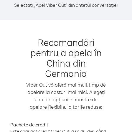
Selectați „Apel Viber Out” din antetul conversației
Recomandări
pentru a apela în
China din
Germania
Viber Out vă oferă mai mult timp de
apelare la costuri mai mici. Alegeți
una din opțiunile noastre de
apelare flexibile, la tarife reduse:
Pachete de credit
Este adăugat credit Viber Out la soldul dvs. când