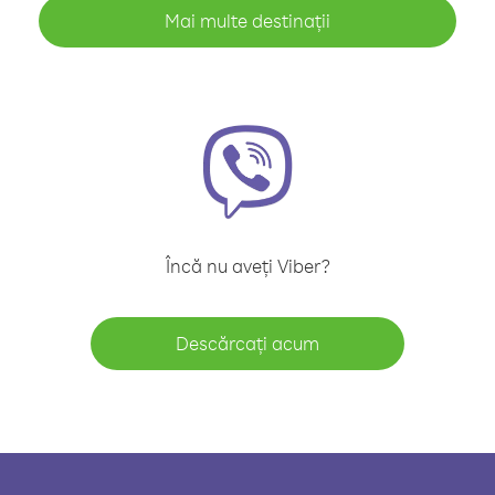
Mai multe destinații
Încă nu aveți Viber?
Descărcați acum