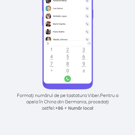
Formați numărul de pe tastatura Viber.
Pentru a
apela în China din Germania, procedați
astfel:
+
+
86
Număr local