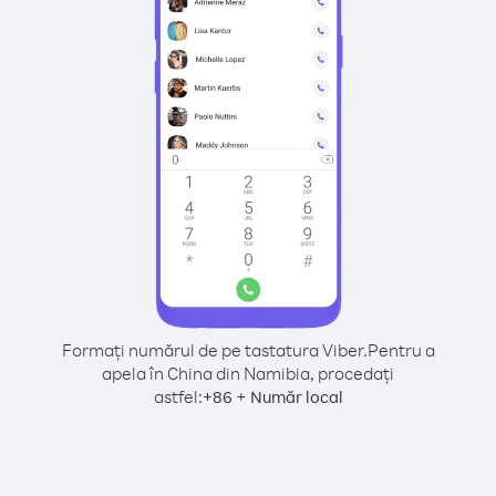
Formați numărul de pe tastatura Viber.
Pentru a
apela în China din Namibia, procedați
astfel:
+
+
86
Număr local