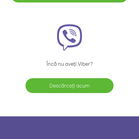
Încă nu aveți Viber?
Descărcați acum