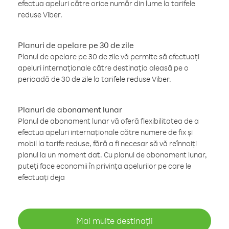
efectua apeluri către orice număr din lume la tarifele
reduse Viber.
Planuri de apelare pe 30 de zile
Planul de apelare pe 30 de zile vă permite să efectuați
apeluri internaționale către destinația aleasă pe o
perioadă de 30 de zile la tarifele reduse Viber.
Planuri de abonament lunar
Planul de abonament lunar vă oferă flexibilitatea de a
efectua apeluri internaționale către numere de fix și
mobil la tarife reduse, fără a fi necesar să vă reînnoiți
planul la un moment dat. Cu planul de abonament lunar,
puteți face economii în privința apelurilor pe care le
efectuați deja
Mai multe destinații