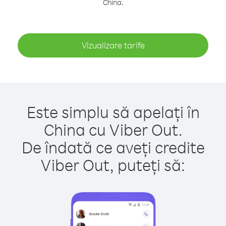
China.
Vizualizare tarife
Este simplu să apelați în
China cu Viber Out.
De îndată ce aveți credite
Viber Out, puteți să: