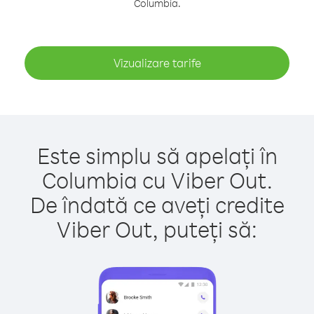
Columbia.
Vizualizare tarife
Este simplu să apelați în
Columbia cu Viber Out.
De îndată ce aveți credite
Viber Out, puteți să: