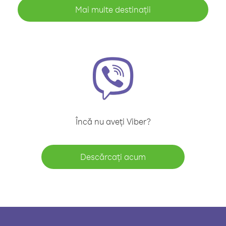
Mai multe destinații
Încă nu aveți Viber?
Descărcați acum