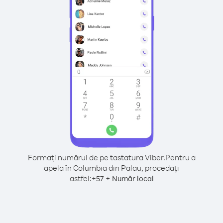
Formați numărul de pe tastatura Viber.
Pentru a
apela în Columbia din Palau, procedați
astfel:
+
+
57
Număr local