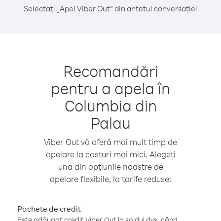
Selectați „Apel Viber Out” din antetul conversației
Recomandări
pentru a apela în
Columbia din
Palau
Viber Out vă oferă mai mult timp de
apelare la costuri mai mici. Alegeți
una din opțiunile noastre de
apelare flexibile, la tarife reduse:
Pachete de credit
Este adăugat credit Viber Out la soldul dvs. când