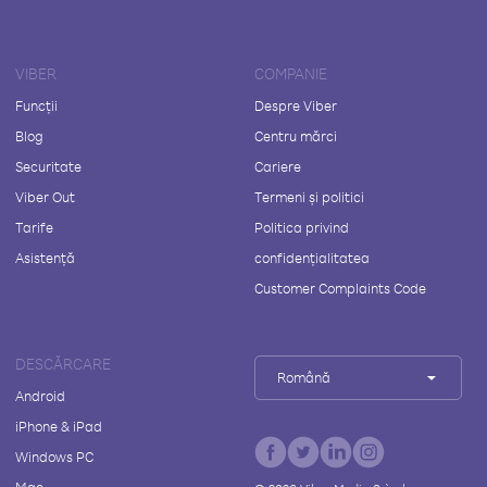
VIBER
COMPANIE
Funcții
Despre Viber
Blog
Centru mărci
Securitate
Cariere
Viber Out
Termeni și politici
Tarife
Politica privind
Asistență
confidențialitatea
Customer Complaints Code
DESCĂRCARE
Română
Android
iPhone & iPad
Windows PC