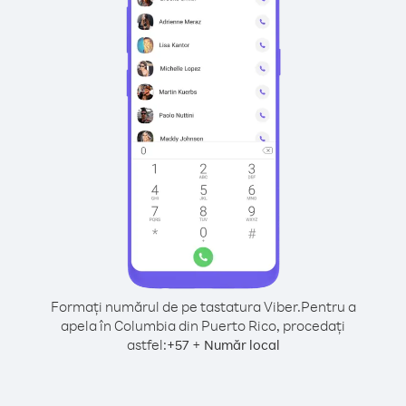
Formați numărul de pe tastatura Viber.
Pentru a
apela în Columbia din Puerto Rico, procedați
astfel:
+
+
57
Număr local