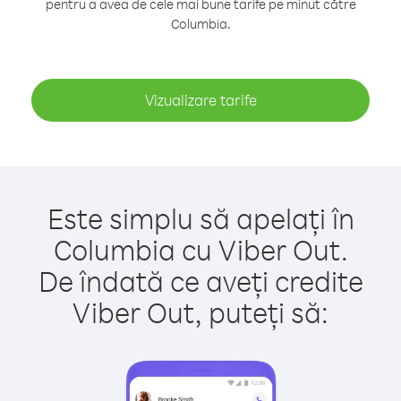
pentru a avea de cele mai bune tarife pe minut către
Columbia.
Vizualizare tarife
Este simplu să apelați în
Columbia cu Viber Out.
De îndată ce aveți credite
Viber Out, puteți să: