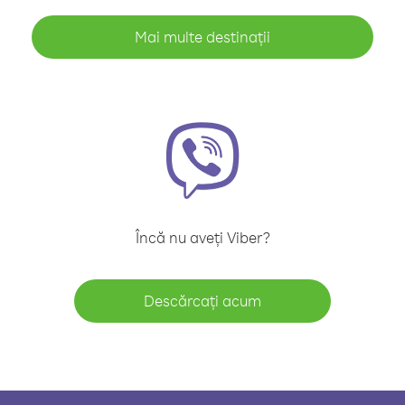
Mai multe destinații
Încă nu aveți Viber?
Descărcați acum