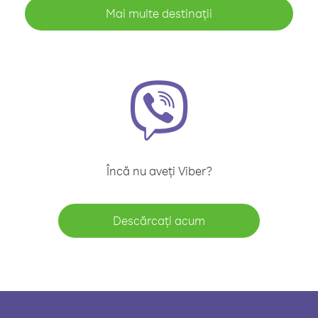
Mai multe destinații
Încă nu aveți Viber?
Descărcați acum