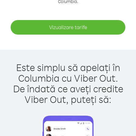
Columbia.
Vizualizare tarife
Este simplu să apelați în
Columbia cu Viber Out.
De îndată ce aveți credite
Viber Out, puteți să: