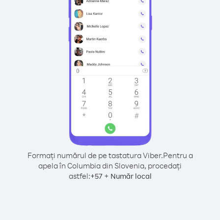
Formați numărul de pe tastatura Viber.
Pentru a
apela în Columbia din Slovenia, procedați
astfel:
+
+
57
Număr local