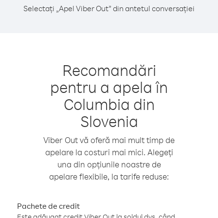
Selectați „Apel Viber Out” din antetul conversației
Recomandări
pentru a apela în
Columbia din
Slovenia
Viber Out vă oferă mai mult timp de
apelare la costuri mai mici. Alegeți
una din opțiunile noastre de
apelare flexibile, la tarife reduse:
Pachete de credit
Este adăugat credit Viber Out la soldul dvs. când