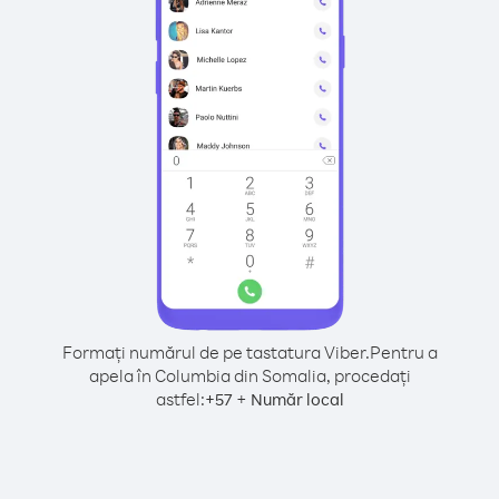
Formați numărul de pe tastatura Viber.
Pentru a
apela în Columbia din Somalia, procedați
astfel:
+
+
57
Număr local