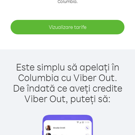
Columbia.
Vizualizare tarife
Este simplu să apelați în
Columbia cu Viber Out.
De îndată ce aveți credite
Viber Out, puteți să: