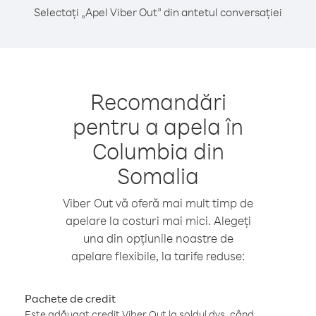
Selectați „Apel Viber Out” din antetul conversației
Recomandări
pentru a apela în
Columbia din
Somalia
Viber Out vă oferă mai mult timp de
apelare la costuri mai mici. Alegeți
una din opțiunile noastre de
apelare flexibile, la tarife reduse:
Pachete de credit
Este adăugat credit Viber Out la soldul dvs. când