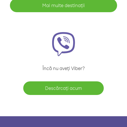
Mai multe destinații
Încă nu aveți Viber?
Descărcați acum