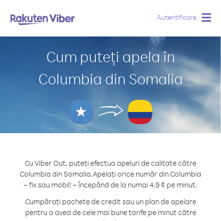
Autentificare
Togg
navig
Cum puteți apela în
Columbia din Somalia
Cu Viber Out, puteți efectua apeluri de calitate către
Columbia din Somalia.
Apelați orice număr din Columbia
– fix sau mobil! – începând de la numai 4.9 ¢ pe minut.
Cumpărați pachete de credit sau un plan de apelare
pentru a avea de cele mai bune tarife pe minut către