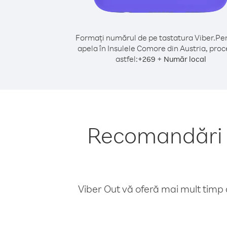
Formați numărul de pe tastatura Viber.
Pen
apela în Insulele Comore din Austria, proc
astfel:
+
+
269
Număr local
Recomandări p
Viber Out vă oferă mai mult timp d