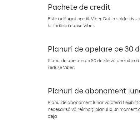
Pachete de credit
Este adăugat credit Viber Out la soldul dvs. 
la tarifele reduse Viber.
Planuri de apelare pe 30 d
Planul de apelare pe 30 de zile vă permite să 
reduse Viber.
Planuri de abonament lun
Planul de abonament lunar vă oferă flexibilita
necesar să vă reînnoiți planul la un moment d
deja