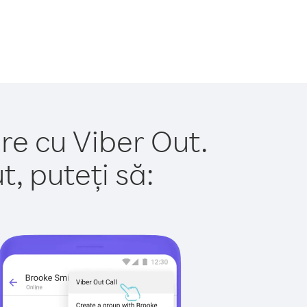
re cu Viber Out.
, puteți să: