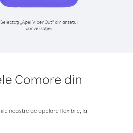
Selectați „Apel Viber Out” din antetul
conversației
ele Comore din
le noastre de apelare flexibile, la