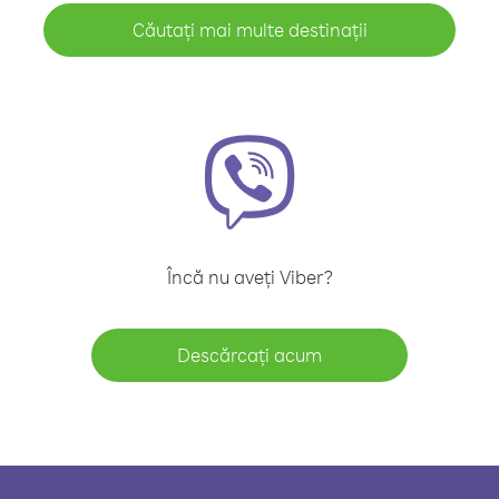
Căutați mai multe destinații
Încă nu aveți Viber?
Descărcați acum