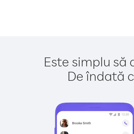
Este simplu să 
De îndată c