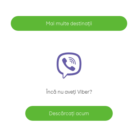
Mai multe destinații
Încă nu aveți Viber?
Descărcați acum