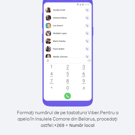
Formați numărul de pe tastatura Viber.
Pentru a
apela în Insulele Comore din Belarus, procedați
astfel:
+
+
269
Număr local