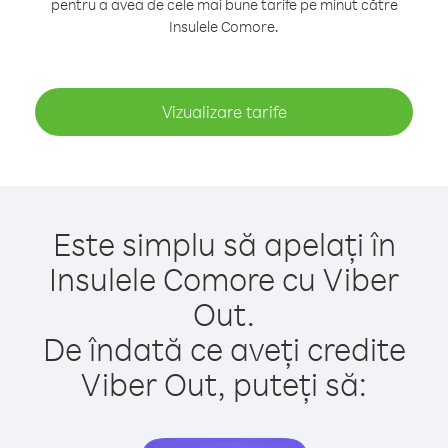
pentru a avea de cele mai bune tarife pe minut către
Insulele Comore.
Vizualizare tarife
Este simplu să apelați în
Insulele Comore cu Viber
Out.
De îndată ce aveți credite
Viber Out, puteți să: