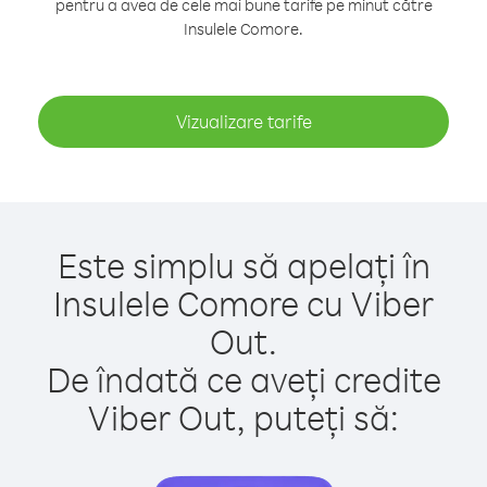
pentru a avea de cele mai bune tarife pe minut către
Insulele Comore.
Vizualizare tarife
Este simplu să apelați în
Insulele Comore cu Viber
Out.
De îndată ce aveți credite
Viber Out, puteți să: