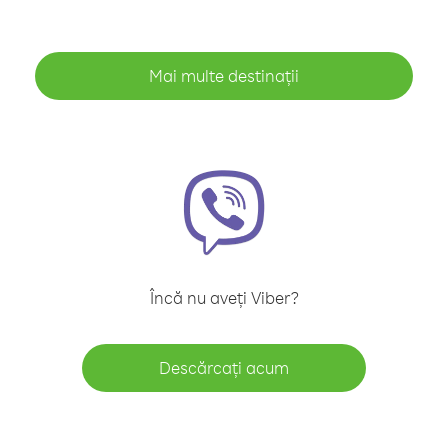
Mai multe destinații
Încă nu aveți Viber?
Descărcați acum