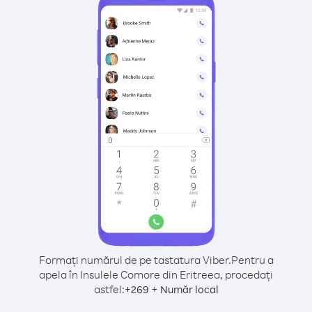
Formați numărul de pe tastatura Viber.
Pentru a
apela în Insulele Comore din Eritreea, procedați
astfel:
+
+
269
Număr local