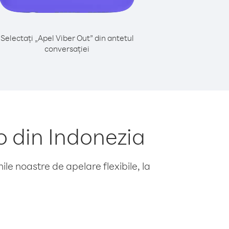
Selectați „Apel Viber Out” din antetul
conversației
 din Indonezia
le noastre de apelare flexibile, la