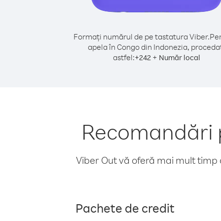
Formați numărul de pe tastatura Viber.
Pen
apela în Congo din Indonezia, proceda
astfel:
+
+
242
Număr local
Recomandări p
Viber Out vă oferă mai mult timp d
Pachete de credit