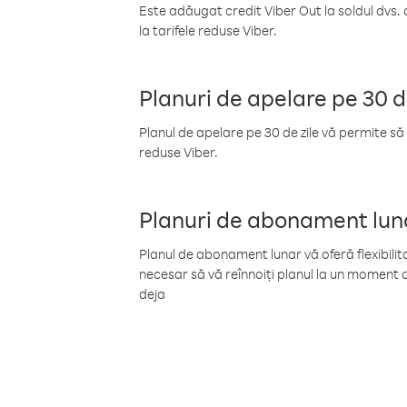
Este adăugat credit Viber Out la soldul dvs. 
la tarifele reduse Viber.
Planuri de apelare pe 30 d
Planul de apelare pe 30 de zile vă permite să 
reduse Viber.
Planuri de abonament lun
Planul de abonament lunar vă oferă flexibilita
necesar să vă reînnoiți planul la un moment d
deja