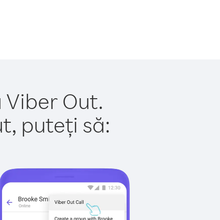
 Viber Out.
, puteți să: