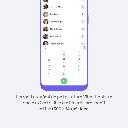
Formați numărul de pe tastatura Viber.
Pentru a
apela în Costa Rica din Liberia, procedați
astfel:
+
+
506
Număr local