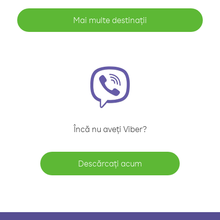
Mai multe destinații
Încă nu aveți Viber?
Descărcați acum