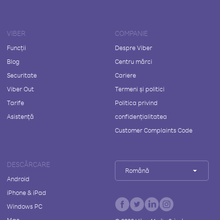
VIBER
COMPANIE
Funcții
Despre Viber
Blog
Centru mărci
Securitate
Cariere
Viber Out
Termeni și politici
Tarife
Politica privind
Asistență
confidențialitatea
Customer Complaints Code
DESCĂRCARE
Română
Android
iPhone & iPad
Windows PC