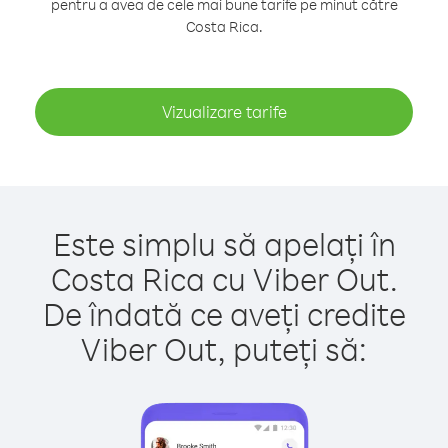
pentru a avea de cele mai bune tarife pe minut către
Costa Rica.
Vizualizare tarife
Este simplu să apelați în
Costa Rica cu Viber Out.
De îndată ce aveți credite
Viber Out, puteți să: