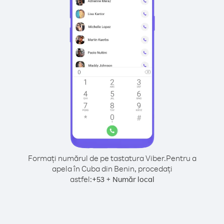
Formați numărul de pe tastatura Viber.
Pentru a
apela în Cuba din Benin, procedați
astfel:
+
+
53
Număr local