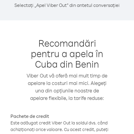
Selectați „Apel Viber Out” din antetul conversației
Recomandări
pentru a apela în
Cuba din Benin
Viber Out vă oferă mai mult timp de
apelare la costuri mai mici. Alegeți
una din opțiunile noastre de
apelare flexibile, la tarife reduse:
Pachete de credit
Este adăugat credit Viber Out la soldul dvs. când
achiziționați orice valoare. Cu acest credit, puteți