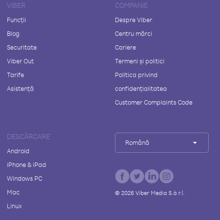
VIBER
COMPANIE
Funcții
Despre Viber
Blog
Centru mărci
Securitate
Cariere
Viber Out
Termeni și politici
Tarife
Politica privind
Asistență
confidențialitatea
Customer Complaints Code
DESCĂRCARE
Română
Android
iPhone & iPad
Windows PC
Mac
©
2026
Viber Media S.à r.l.
Linux