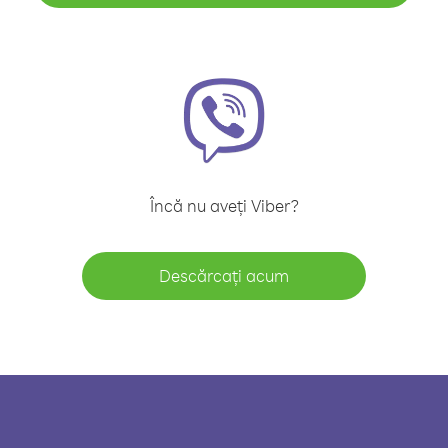
Încă nu aveți Viber?
Descărcați acum