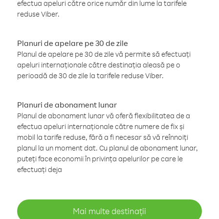
efectua apeluri către orice număr din lume la tarifele
reduse Viber.
Planuri de apelare pe 30 de zile
Planul de apelare pe 30 de zile vă permite să efectuați
apeluri internaționale către destinația aleasă pe o
perioadă de 30 de zile la tarifele reduse Viber.
Planuri de abonament lunar
Planul de abonament lunar vă oferă flexibilitatea de a
efectua apeluri internaționale către numere de fix și
mobil la tarife reduse, fără a fi necesar să vă reînnoiți
planul la un moment dat. Cu planul de abonament lunar,
puteți face economii în privința apelurilor pe care le
efectuați deja
Mai multe destinații