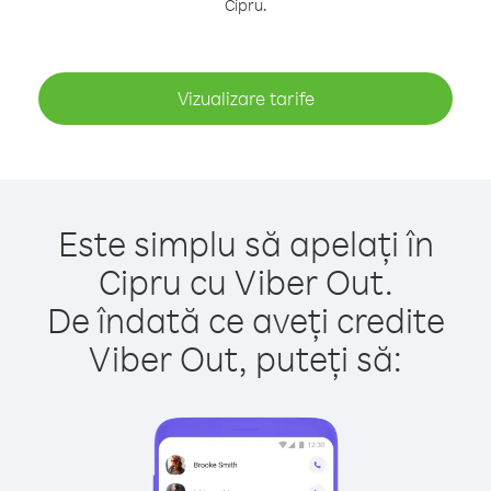
Cipru.
Vizualizare tarife
Este simplu să apelați în
Cipru cu Viber Out.
De îndată ce aveți credite
Viber Out, puteți să: