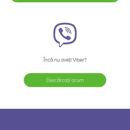
Încă nu aveți Viber?
Descărcați acum