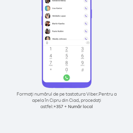
Formați numărul de pe tastatura Viber.
Pentru a
apela în Cipru din Ciad, procedați
astfel:
+
+
357
Număr local