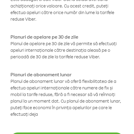
achiziționați orice valoare. Cu acest credit, puteți
efectua apeluri către orice număr din lume la tarifele
reduse Viber.
Planuri de apelare pe 30 de zile
Planul de apelare pe 30 de zile vă permite să efectuați
apeluri internaționale către destinația aleasă pe o
perioadă de 30 de zile la tarifele reduse Viber.
Planuri de abonament lunar
Planul de abonament lunar vă oferă flexibilitatea de a
efectua apeluri internaționale către numere de fix și
mobil la tarife reduse, fără a fi necesar să vă reînnoiți
planul la un moment dat. Cu planul de abonament lunar,
puteți face economii în privința apelurilor pe care le
efectuați deja