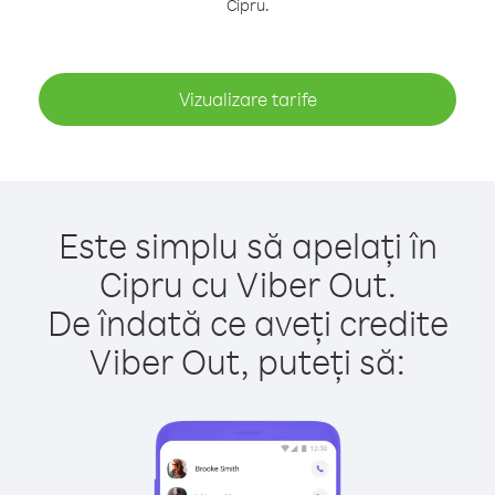
Cipru.
Vizualizare tarife
Este simplu să apelați în
Cipru cu Viber Out.
De îndată ce aveți credite
Viber Out, puteți să: