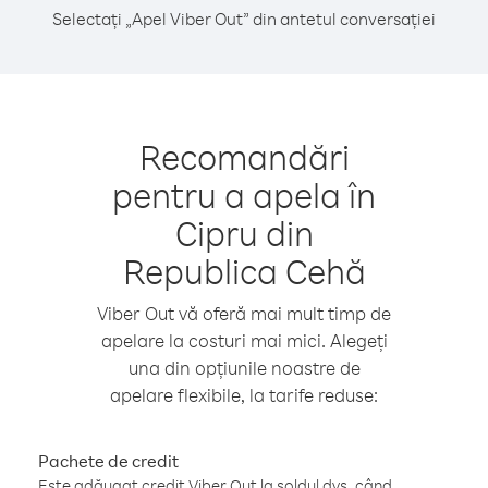
Selectați „Apel Viber Out” din antetul conversației
Recomandări
pentru a apela în
Cipru din
Republica Cehă
Viber Out vă oferă mai mult timp de
apelare la costuri mai mici. Alegeți
una din opțiunile noastre de
apelare flexibile, la tarife reduse:
Pachete de credit
Este adăugat credit Viber Out la soldul dvs. când