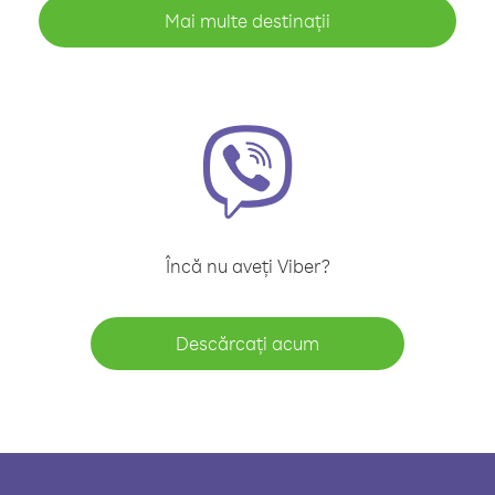
Mai multe destinații
Încă nu aveți Viber?
Descărcați acum