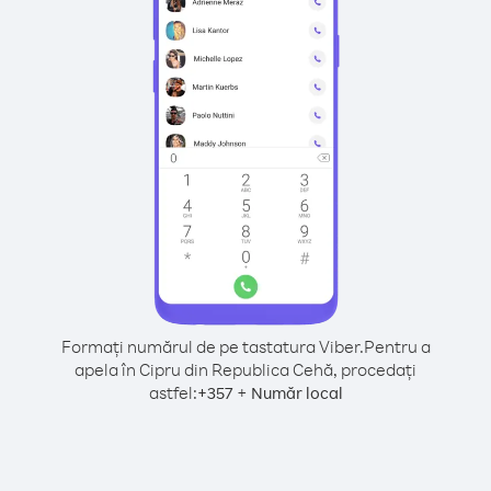
Formați numărul de pe tastatura Viber.
Pentru a
apela în Cipru din Republica Cehă, procedați
astfel:
+
+
357
Număr local