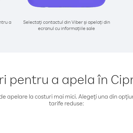
tru a
Selectați contactul din Viber și apelați din
ecranul cu informațiile sale
pentru a apela în Cipr
e apelare la costuri mai mici. Alegeți una din opțiuni
tarife reduse: