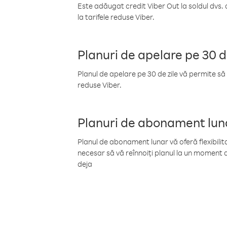
Este adăugat credit Viber Out la soldul dvs. 
la tarifele reduse Viber.
Planuri de apelare pe 30 d
Planul de apelare pe 30 de zile vă permite să 
reduse Viber.
Planuri de abonament lun
Planul de abonament lunar vă oferă flexibilita
necesar să vă reînnoiți planul la un moment d
deja