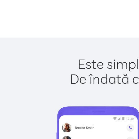
Este simpl
De îndată c