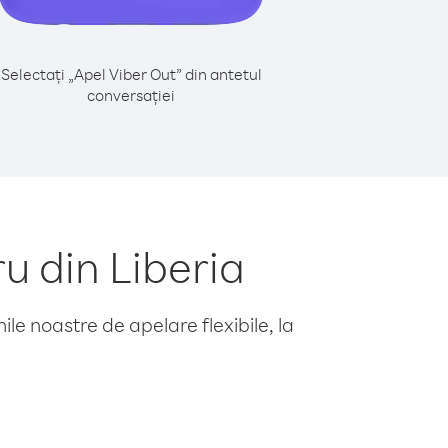
Selectați „Apel Viber Out” din antetul
conversației
u din Liberia
le noastre de apelare flexibile, la