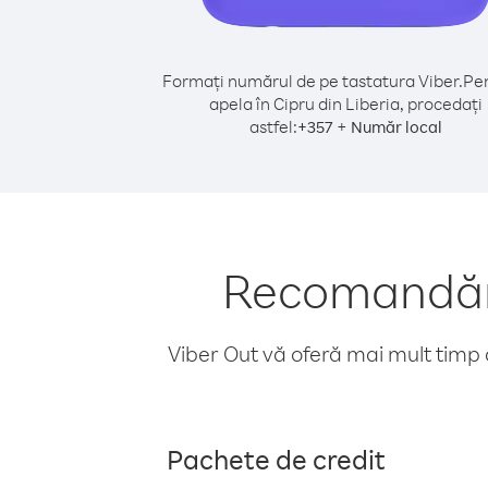
Formați numărul de pe tastatura Viber.
Pen
apela în Cipru din Liberia, procedați
astfel:
+
+
357
Număr local
Recomandări 
Viber Out vă oferă mai mult timp d
Pachete de credit