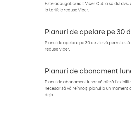
Este adăugat credit Viber Out la soldul dvs. 
la tarifele reduse Viber.
Planuri de apelare pe 30 d
Planul de apelare pe 30 de zile vă permite să 
reduse Viber.
Planuri de abonament lun
Planul de abonament lunar vă oferă flexibilita
necesar să vă reînnoiți planul la un moment d
deja