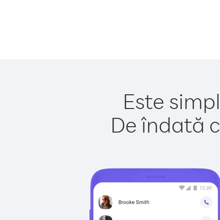
Este simpl
De îndată c