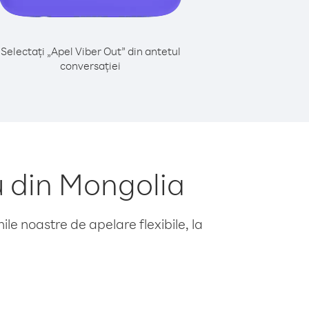
Selectați „Apel Viber Out” din antetul
conversației
u din Mongolia
le noastre de apelare flexibile, la