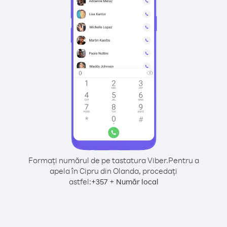
Formați numărul de pe tastatura Viber.
Pentru a
apela în Cipru din Olanda, procedați
astfel:
+
+
357
Număr local