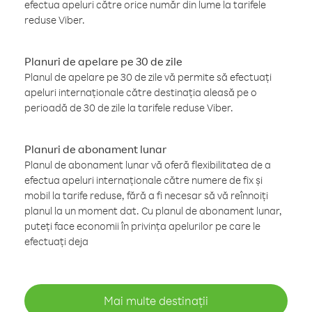
efectua apeluri către orice număr din lume la tarifele
reduse Viber.
Planuri de apelare pe 30 de zile
Planul de apelare pe 30 de zile vă permite să efectuați
apeluri internaționale către destinația aleasă pe o
perioadă de 30 de zile la tarifele reduse Viber.
Planuri de abonament lunar
Planul de abonament lunar vă oferă flexibilitatea de a
efectua apeluri internaționale către numere de fix și
mobil la tarife reduse, fără a fi necesar să vă reînnoiți
planul la un moment dat. Cu planul de abonament lunar,
puteți face economii în privința apelurilor pe care le
efectuați deja
Mai multe destinații