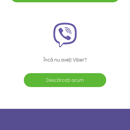
Încă nu aveți Viber?
Descărcați acum