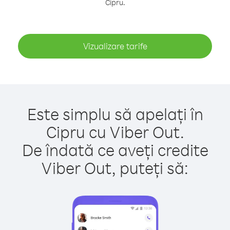
Cipru.
Vizualizare tarife
Este simplu să apelați în
Cipru cu Viber Out.
De îndată ce aveți credite
Viber Out, puteți să: