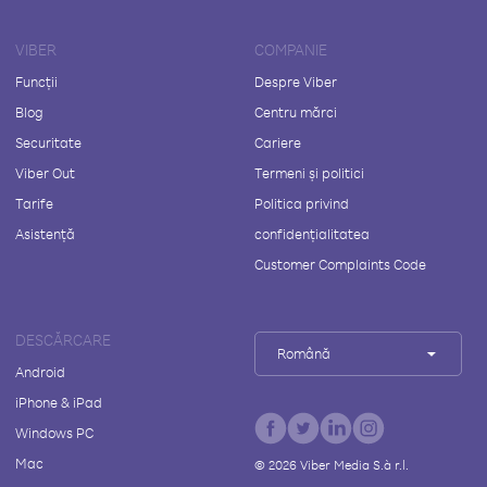
VIBER
COMPANIE
Funcții
Despre Viber
Blog
Centru mărci
Securitate
Cariere
Viber Out
Termeni și politici
Tarife
Politica privind
Asistență
confidențialitatea
Customer Complaints Code
DESCĂRCARE
Română
Android
iPhone & iPad
Windows PC
Mac
©
2026
Viber Media S.à r.l.