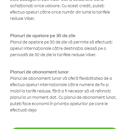
achiziționați orice valoare. Cu acest credit, puteți
efectua apeluri către orice număr din lume la tarifele
reduse Viber.
Planuri de apelare pe 30 de zile
Planul de apelare pe 30 de zile vă permite să efectuați
apeluri internaționale către destinația aleasă pe o
perioadă de 30 de zile la tarifele reduse Viber.
Planuri de abonament lunar
Planul de abonament lunar vă oferă flexibilitatea de a
efectua apeluri internaționale către numere de fix și
mobil la tarife reduse, fără a fi necesar să vă reînnoiți
planul la un moment dat. Cu planul de abonament lunar,
puteți face economii în privința apelurilor pe care le
efectuați deja